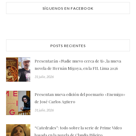
SÍGUENOS EN FACEBOOK
POSTS RECIENTES
Presentarán «Nadie nuevo cerca de ti», la nueva
novela de Hernán Migoya, en la FIL Lima 2026
31 julio, 2026
Presentan nueva edición del poemario «Enemigo»
de José Carlos Agüero
31 julio, 2026
“Catedrales”: todo sobre la serie de Prime Video
basada en la novela de Claudia Piñeiro