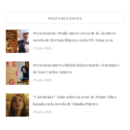
POSTS RECIENTES
Presentarán «Nadie nuevo cerca de ti», la nueva
novela de Hernán Migoya, en la FIL Lima 2026
31 julio, 2026
Presentan nueva edición del poemario «Enemigo»
de José Carlos Agüero
31 julio, 2026
“Catedrales”: todo sobre la serie de Prime Video
basada en la novela de Claudia Piñeiro
29 julio, 2026