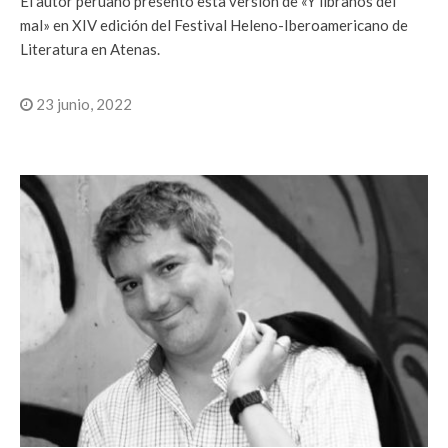
El autor peruano presentó esta versión de «Y líbranos del
mal» en XIV edición del Festival Heleno-Iberoamericano de
Literatura en Atenas.
23 junio, 2022