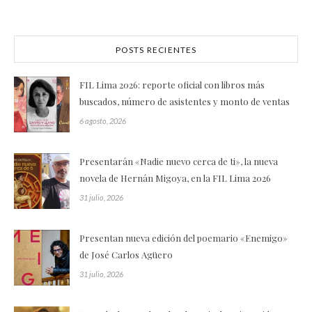
POSTS RECIENTES
FIL Lima 2026: reporte oficial con libros más
buscados, número de asistentes y monto de ventas
6 agosto, 2026
Presentarán «Nadie nuevo cerca de ti», la nueva
novela de Hernán Migoya, en la FIL Lima 2026
31 julio, 2026
Presentan nueva edición del poemario «Enemigo»
de José Carlos Agüero
31 julio, 2026