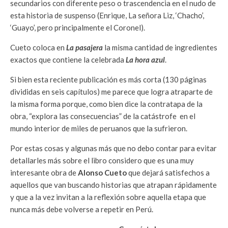
secundarios con diferente peso o trascendencia en el nudo de
esta historia de suspenso (Enrique, La señora Liz, ‘Chacho’,
‘Guayo’, pero principalmente el Coronel).
Cueto coloca en
La pasajera
la misma cantidad de ingredientes
exactos que contiene la celebrada
La hora azul
.
Si bien esta reciente publicación es más corta (130 páginas
divididas en seis capítulos) me parece que logra atraparte de
la misma forma porque, como bien dice la contratapa de la
obra, “explora las consecuencias” de la catástrofe en el
mundo interior de miles de peruanos que la sufrieron.
Por estas cosas y algunas más que no debo contar para evitar
detallarles más sobre el libro considero que es una muy
interesante obra de
Alonso Cueto
que dejará satisfechos a
aquellos que van buscando historias que atrapan rápidamente
y que a la vez invitan a la reflexión sobre aquella etapa que
nunca más debe volverse a repetir en Perú.