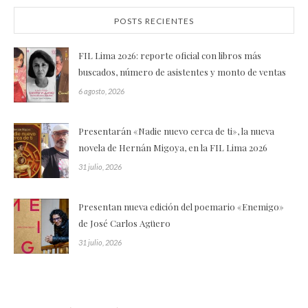
POSTS RECIENTES
FIL Lima 2026: reporte oficial con libros más
buscados, número de asistentes y monto de ventas
6 agosto, 2026
Presentarán «Nadie nuevo cerca de ti», la nueva
novela de Hernán Migoya, en la FIL Lima 2026
31 julio, 2026
Presentan nueva edición del poemario «Enemigo»
de José Carlos Agüero
31 julio, 2026