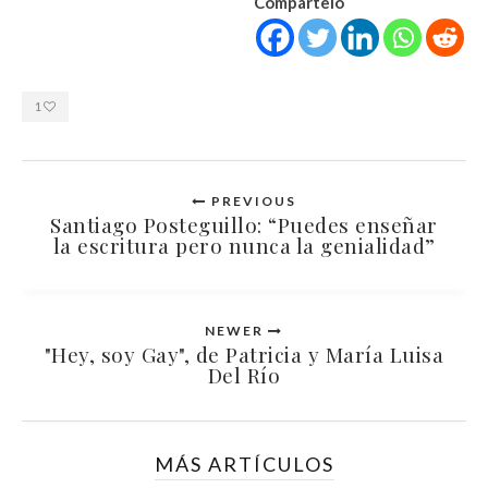
Compártelo
1
PREVIOUS
Santiago Posteguillo: “Puedes enseñar
la escritura pero nunca la genialidad”
NEWER
"Hey, soy Gay", de Patricia y María Luisa
Del Río
MÁS ARTÍCULOS