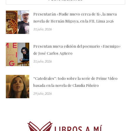
Presentarán «Nadie nuevo cerca de ti», la nueva
novela de Hernán Migoya, en la FIL Lima 2026
31 julio, 2026
Presentan nueva edición del poemario «Enemigo»
de José Carlos Agüero
31 julio, 2026
“Catedrales”: todo sobre la serie de Prime Video
basada en la novela de Claudia Piñeiro
29 julio, 2026