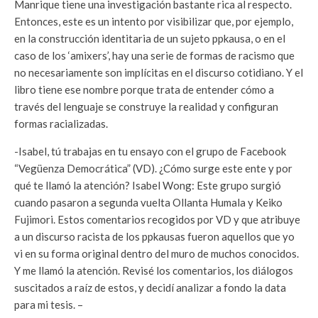
Manrique tiene una investigación bastante rica al respecto.
Entonces, este es un intento por visibilizar que, por ejemplo,
en la construcción identitaria de un sujeto ppkausa, o en el
caso de los ‘amixers’, hay una serie de formas de racismo que
no necesariamente son implícitas en el discurso cotidiano. Y el
libro tiene ese nombre porque trata de entender cómo a
través del lenguaje se construye la realidad y configuran
formas racializadas.
-Isabel, tú trabajas en tu ensayo con el grupo de Facebook
“Vegüenza Democrática” (VD). ¿Cómo surge este ente y por
qué te llamó la atención?
Isabel Wong: Este grupo surgió
cuando pasaron a segunda vuelta Ollanta Humala y Keiko
Fujimori. Estos comentarios recogidos por VD y que atribuye
a un discurso racista de los ppkausas fueron aquellos que yo
vi en su forma original dentro del muro de muchos conocidos.
Y me llamó la atención. Revisé los comentarios, los diálogos
suscitados a raíz de estos, y decidí analizar a fondo la data
para mi tesis.
–