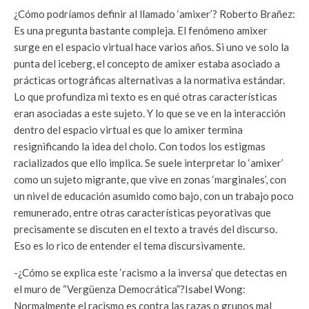
¿Cómo podríamos definir al llamado ‘amixer’?
Roberto Brañez:
Es una pregunta bastante compleja. El fenómeno amixer
surge en el espacio virtual hace varios años. Si uno ve solo la
punta del iceberg, el concepto de amixer estaba asociado a
prácticas ortográficas alternativas a la normativa estándar.
Lo que profundiza mi texto es en qué otras características
eran asociadas a este sujeto. Y lo que se ve en la interacción
dentro del espacio virtual es que lo amixer termina
resignificando la idea del cholo. Con todos los estigmas
racializados que ello implica. Se suele interpretar lo ‘amixer’
como un sujeto migrante, que vive en zonas ‘marginales’, con
un nivel de educación asumido como bajo, con un trabajo poco
remunerado, entre otras características peyorativas que
precisamente se discuten en el texto a través del discurso.
Eso es lo rico de entender el tema discursivamente.
-¿Cómo se explica este ‘racismo a la inversa’ que detectas en
el muro de “Vergüenza Democrática”?
Isabel Wong:
Normalmente el racismo es contra las razas o grupos mal