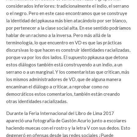
considerados inferiores: tradicionalmente el indio, el serrano
o el negro. Pero en este caso encontramos que se construye
la identidad del ppkausa más bien atacándolo por ser blanco,
por pertenecer a la clase social alta. En ese sentido podríamos
hablar de un racismo a la inversa. Pero más allá de la
terminología, lo que encuentro en VD es que las prácticas
discursivas lo que hacen es construir identidades racializadas,
porque va por los dos lados. El supuesto ppkausa que detona
estos diálogos también está construyendo a un indio, a un
serrano o a un marginal. Y los comentaristas que critican, más
los mismos administradores de VD, que de alguna manera
encaminan el diálogo a criticar, a reprobar como no
democráticos estos comentarios, también están creando
otras identidades racializadas.
Durante la Feria Internacional del Libro de Lima 2017
apareció una fotografía de Gastón Acurio junto a escolares
haciendo muecas con el rostro y la letra V con sus dedos. Esto
degeneró en ofensas desde las redes sociales ¿Puede