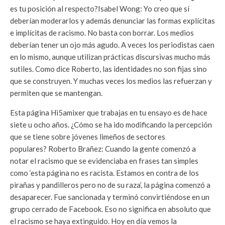
es tu posición al respecto?
Isabel Wong: Yo creo que sí
deberían moderarlos y además denunciar las formas explícitas
e implícitas de racismo. No basta con borrar. Los medios
deberían tener un ojo más agudo. A veces los periodistas caen
en lo mismo, aunque utilizan prácticas discursivas mucho más
sutiles. Como dice Roberto, las identidades no son fijas sino
que se construyen. Y muchas veces los medios las refuerzan y
permiten que se mantengan.
Esta página Hi5amixer que trabajas en tu ensayo es de hace
siete u ocho años. ¿Cómo se ha ido modificando la percepción
que se tiene sobre jóvenes limeños de sectores
populares?
Roberto Brañez: Cuando la gente comenzó a
notar el racismo que se evidenciaba en frases tan simples
como ‘esta página no es racista. Estamos en contra de los
pirañas y pandilleros pero no de su raza’, la página comenzó a
desaparecer. Fue sancionada y terminó convirtiéndose en un
grupo cerrado de Facebook. Eso no significa en absoluto que
el racismo se haya extinguido. Hoy en día vemos la