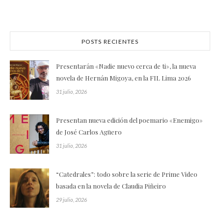
POSTS RECIENTES
Presentarán «Nadie nuevo cerca de ti», la nueva
novela de Hernán Migoya, en la FIL Lima 2026
31 julio, 2026
Presentan nueva edición del poemario «Enemigo»
de José Carlos Agüero
31 julio, 2026
“Catedrales”: todo sobre la serie de Prime Video
basada en la novela de Claudia Piñeiro
29 julio, 2026