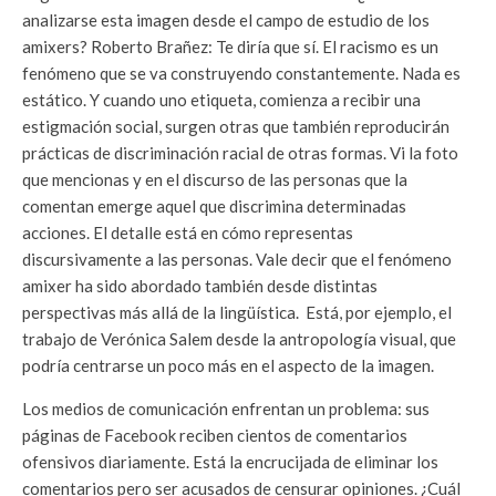
analizarse esta imagen desde el campo de estudio de los
amixers?
Roberto Brañez: Te diría que sí. El racismo es un
fenómeno que se va construyendo constantemente. Nada es
estático. Y cuando uno etiqueta, comienza a recibir una
estigmación social, surgen otras que también reproducirán
prácticas de discriminación racial de otras formas. Vi la foto
que mencionas y en el discurso de las personas que la
comentan emerge aquel que discrimina determinadas
acciones. El detalle está en cómo representas
discursivamente a las personas. Vale decir que el fenómeno
amixer ha sido abordado también desde distintas
perspectivas más allá de la lingüística. Está, por ejemplo, el
trabajo de Verónica Salem desde la antropología visual, que
podría centrarse un poco más en el aspecto de la imagen.
Los medios de comunicación enfrentan un problema: sus
páginas de Facebook reciben cientos de comentarios
ofensivos diariamente. Está la encrucijada de eliminar los
comentarios pero ser acusados de censurar opiniones. ¿Cuál