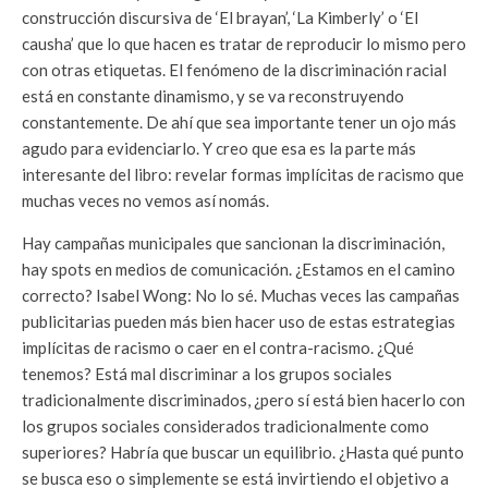
construcción discursiva de ‘El brayan’, ‘La Kimberly’ o ‘El
causha’ que lo que hacen es tratar de reproducir lo mismo pero
con otras etiquetas. El fenómeno de la discriminación racial
está en constante dinamismo, y se va reconstruyendo
constantemente. De ahí que sea importante tener un ojo más
agudo para evidenciarlo. Y creo que esa es la parte más
interesante del libro: revelar formas implícitas de racismo que
muchas veces no vemos así nomás.
Hay campañas municipales que sancionan la discriminación,
hay spots en medios de comunicación. ¿Estamos en el camino
correcto?
Isabel Wong: No lo sé. Muchas veces las campañas
publicitarias pueden más bien hacer uso de estas estrategias
implícitas de racismo o caer en el contra-racismo. ¿Qué
tenemos? Está mal discriminar a los grupos sociales
tradicionalmente discriminados, ¿pero sí está bien hacerlo con
los grupos sociales considerados tradicionalmente como
superiores? Habría que buscar un equilibrio. ¿Hasta qué punto
se busca eso o simplemente se está invirtiendo el objetivo a