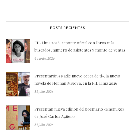
POSTS RECIENTES
FIL Lima 2026: reporte oficial con libros más
buscados, número de asistentes y monto de ventas
6 agosto, 2026
Presentarán «Nadie nuevo cerca de ti», la nueva
novela de Hernán Migoya, en la FIL Lima 2026
31 julio, 2026
Presentan nueva edición del poemario «Enemigo»
de José Carlos Agüero
31 julio, 2026