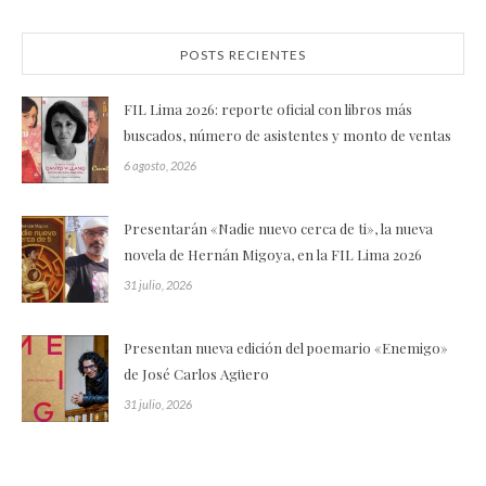
POSTS RECIENTES
FIL Lima 2026: reporte oficial con libros más
buscados, número de asistentes y monto de ventas
6 agosto, 2026
Presentarán «Nadie nuevo cerca de ti», la nueva
novela de Hernán Migoya, en la FIL Lima 2026
31 julio, 2026
Presentan nueva edición del poemario «Enemigo»
de José Carlos Agüero
31 julio, 2026