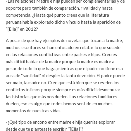
-Las relaciones Madre e hija pueden ser complementarias y de
soporte pero también de comparación, rivalidad y hasta
competencia. ¿Hasta qué punto crees que la literatura
peruana había explorado dicho vínculo hasta la aparición de
“[Ella]” en 2012?
A pesar de que hay ejemplos de novelas que tocan a la madre,
muchos escritores se han enfocado en relatar lo que sucede
en las relaciones conflictivas entre padres e hijos. Creo es
más difícil hablar de la madre porque la madre es madre a
pesar de todo lo que haga, mientras que el padre no tiene esa
aura de “santidad” ni despierta tanta devoción. El padre puede
ser malo, la madre no. Creo que está bien que se revelen los
conflictos íntimos porque siempre es más difícil desmenuzar
las historias que más nos duelen. Las relaciones familiares
duelen, eso es algo que todos hemos sentido en muchos
momentos de nuestras vidas.
-¿Qué tipo de encono entre madre e hija querías explorar
desde que te planteaste escribir “[Ella]”?