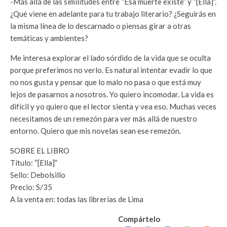
-Más allá de las similitudes entre “Esa muerte existe” y “[Ella]”.
¿Qué viene en adelante para tu trabajo literario? ¿Seguirás en
la misma línea de lo descarnado o piensas girar a otras
temáticas y ambientes?
Me interesa explorar el lado sórdido de la vida que se oculta
porque preferimos no verlo. Es natural intentar evadir lo que
no nos gusta y pensar que lo malo no pasa o que está muy
lejos de pasarnos a nosotros. Yo quiero incomodar. La vida es
difícil y yo quiero que el lector sienta y vea eso. Muchas veces
necesitamos de un remezón para ver más allá de nuestro
entorno. Quiero que mis novelas sean ese remezón.
SOBRE EL LIBRO
Título: “[Ella]”
Sello: Debolsillo
Precio: S/35
A la venta en: todas las librerías de Lima
Compártelo