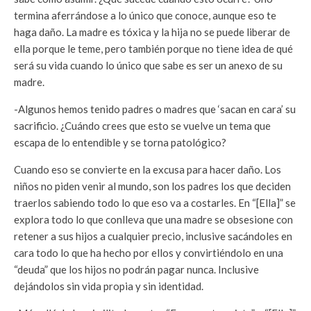
termina aferrándose a lo único que conoce, aunque eso te
haga daño. La madre es tóxica y la hija no se puede liberar de
ella porque le teme, pero también porque no tiene idea de qué
será su vida cuando lo único que sabe es ser un anexo de su
madre.
-Algunos hemos tenido padres o madres que ‘sacan en cara’ su
sacrificio. ¿Cuándo crees que esto se vuelve un tema que
escapa de lo entendible y se torna patológico?
Cuando eso se convierte en la excusa para hacer daño. Los
niños no piden venir al mundo, son los padres los que deciden
traerlos sabiendo todo lo que eso va a costarles. En “[Ella]” se
explora todo lo que conlleva que una madre se obsesione con
retener a sus hijos a cualquier precio, inclusive sacándoles en
cara todo lo que ha hecho por ellos y convirtiéndolo en una
“deuda” que los hijos no podrán pagar nunca. Inclusive
dejándolos sin vida propia y sin identidad.