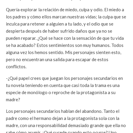
Quería explorar la relación de miedo, culpa y odio. El miedo a
los padres y cómo ellos marcan nuestras vidas; la culpa que se
inculca para retener a alguien a tu lado, y el odio que se
despierta después de haber sufrido daños que ya no se
pueden reparar. ¿Qué se hace con la sensación de que tu vida
se ha acabado? Estos sentimientos son muy humanos. Todos
alguna vez los hemos sentido. Mis personajes sienten esto,
pero no encuentran una salida para escapar de estos
conflictos.
-¿Qué papel crees que juegan los personajes secundarios en
tu novela teniendo en cuenta que casi toda la trama es una
especie de monólogo o reproche de la protagonista a su
madre?
Los personajes secundarios hablan del abandono. Tanto el
padre como el hermano dejan a la protagonista sola con la
madre, con una responsabilidad demasiado grande que ella no
sabe cómo asumir. ¿Qué sucede cuando esto ocurre? Uno