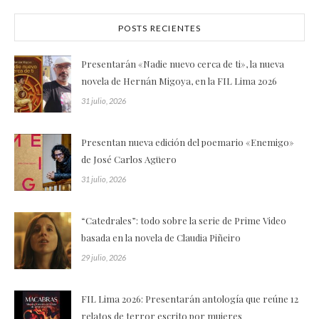
POSTS RECIENTES
Presentarán «Nadie nuevo cerca de ti», la nueva
novela de Hernán Migoya, en la FIL Lima 2026
31 julio, 2026
Presentan nueva edición del poemario «Enemigo»
de José Carlos Agüero
31 julio, 2026
“Catedrales”: todo sobre la serie de Prime Video
basada en la novela de Claudia Piñeiro
29 julio, 2026
FIL Lima 2026: Presentarán antología que reúne 12
relatos de terror escrito por mujeres