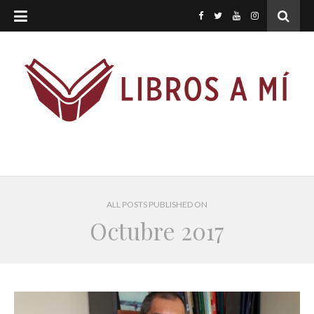
ALL POSTS PUBLISHED ON
Octubre 2017