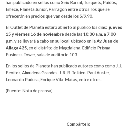
han publicado en sellos como Seix Barral, Tusquets, Paidós,
Emecé, Planeta Junior, Parragón entre otros, los que se
ofrecerán en precios que van desde los S/9.90.
El Outlet de Planeta estará abierto al público los días:
jueves
1
5 y viernes 16 de noviembre
desde las
10:00 a.m. a 7:00
p.m.
y se llevará a cabo en su local, ubicado en la
Av. Juan de
Aliaga 425
, en el distrito de Magdalena, Edificio Prisma
Business Tower, sala de auditorio 103.
En los sellos de Planeta han publicado autores como como J. J.
Benítez, Almudena Grandes, J. R. R. Tolkien, Paul Auster,
Leonardo Padura, Enrique Vila-Matas, entre otros.
(Fuente: Nota de prensa)
Compártelo