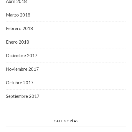
Abril 2018
Marzo 2018
Febrero 2018
Enero 2018
Diciembre 2017
Noviembre 2017
Octubre 2017
Septiembre 2017
CATEGORÍAS