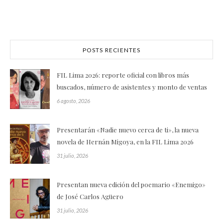
POSTS RECIENTES
FIL Lima 2026: reporte oficial con libros más
buscados, número de asistentes y monto de ventas
6 agosto, 2026
Presentarán «Nadie nuevo cerca de ti», la nueva
novela de Hernán Migoya, en la FIL Lima 2026
31 julio, 2026
Presentan nueva edición del poemario «Enemigo»
de José Carlos Agüero
31 julio, 2026