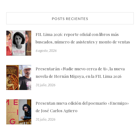
POSTS RECIENTES
FIL Lima 2026: reporte oficial con libros más
buscados, número de asistentes y monto de ventas
6 agosto, 2026
Presentarán «Nadie nuevo cerca de ti», la nueva
novela de Hernán Migoya, en la FIL Lima 2026
31 julio, 2026
Presentan nueva edición del poemario «Enemigo»
de José Carlos Agüero
31 julio, 2026