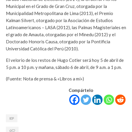
Municipal en el Grado de Gran Cruz, otorgada por la
Municipalidad Metropolitana de Lima (2013), el Premio
Kalman Silvert, otorgado por la Asociación de Estudios
Latinoamericanos – LASA (2012), las Palmas Magisteriales en
el grado de Amauta, otorgadas por el Minedu (2012) y el
Doctorado Honoris Causa, otorgado por la Pontificia
Universidad Católica del Perú (2010).
El velorio de los restos de Hugo Cotler será hoy 5 de abril de
5 p.m. a 10 p.m. y mañana, sábado 6 de abril, de 9 a.m. a 1 p.m.
(Fuente: Nota de prensa & «Libros a mí»)
Compártelo
IEP
0