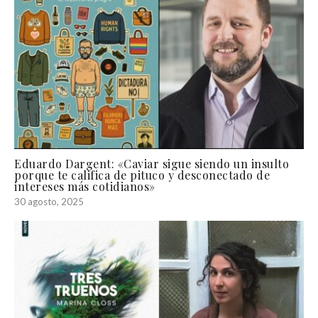
Eduardo Dargent: «Caviar sigue siendo un insulto
porque te califica de pituco y desconectado de
intereses más cotidianos»
30 agosto, 2025