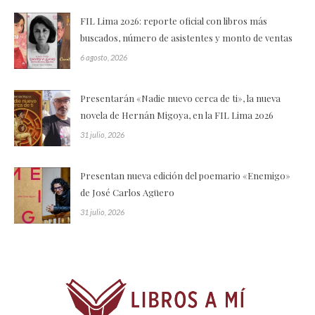
FIL Lima 2026: reporte oficial con libros más
buscados, número de asistentes y monto de ventas
6 agosto, 2026
Presentarán «Nadie nuevo cerca de ti», la nueva
novela de Hernán Migoya, en la FIL Lima 2026
31 julio, 2026
Presentan nueva edición del poemario «Enemigo»
de José Carlos Agüero
31 julio, 2026