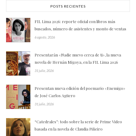
POSTS RECIENTES
FIL Lima 2026: reporte oficial con libros más
buscados, número de asistentes y monto de ventas
6 agosto, 2026
Presentarán «Nadie nuevo cerca de ti», la nueva
novela de Hernán Migoya, en la FIL Lima 2026
31 julio, 2026
Presentan nueva edición del poemario «Enemigo»
de José Carlos Agüero
31 julio, 2026
“Catedrales”: todo sobre la serie de Prime Video
basada en la novela de Claudia Piñeiro