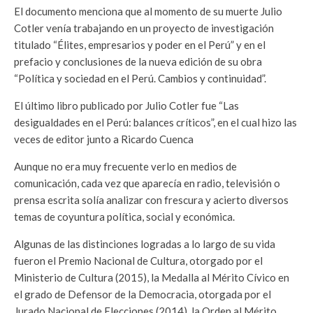
El documento menciona que al momento de su muerte Julio
Cotler venía trabajando en un proyecto de investigación
titulado “Élites, empresarios y poder en el Perú” y en el
prefacio y conclusiones de la nueva edición de su obra
“Política y sociedad en el Perú. Cambios y continuidad”.
El último libro publicado por Julio Cotler fue “Las
desigualdades en el Perú: balances críticos”, en el cual hizo las
veces de editor junto a Ricardo Cuenca
Aunque no era muy frecuente verlo en medios de
comunicación, cada vez que aparecía en radio, televisión o
prensa escrita solía analizar con frescura y acierto diversos
temas de coyuntura política, social y económica.
Algunas de las distinciones logradas a lo largo de su vida
fueron el Premio Nacional de Cultura, otorgado por el
Ministerio de Cultura (2015), la Medalla al Mérito Cívico en
el grado de Defensor de la Democracia, otorgada por el
Jurado Nacional de Elecciones (2014), la Orden al Mérito