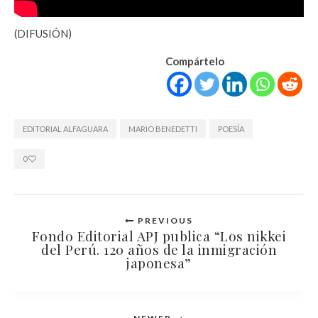
(DIFUSIÓN)
Compártelo
EDITORIAL ALFAGUARA
MARIO BENEDETTI
POESÍA
0
PREVIOUS
Fondo Editorial APJ publica “Los nikkei
del Perú. 120 años de la inmigración
japonesa”