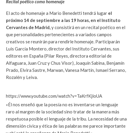
Recital poético como homenaje
El acto de homenaje a Mario Benedetti tendrá lugar
el
próximo 14 de septiembre a las 19 horas, en el Instituto
Cervantes de Madrid,
y consistirá en un recital poético en el
que personalidades pertenecientes a variados campos
creativos se reunirán para rendirle homenaje. Participarán
Luis García Montero, director del Instituto Cervantes, sus
editores en España (Pilar Reyes, directora editorial de
Alfaguara, Juan Cruz y Chus Visor), Joaquín Sabina, Benjamín
Prado, Elvira Sastre, Marwan, Vanesa Martín, Ismael Serrano,
Rozalén y Leiva.
https://www.youtube.com/watch?v=TaKrfKjloUA
«Él nos enseñó que la poesía no es inventarse un lenguaje
raro al margen de la sociedad sino tratar de la manera más
respetuosa posible el lenguaje de la tribu. La necesidad de una
dimensión cívica y ética de las palabras me parece importante
y ahí está la enseñanza de Mario Benedetti.»