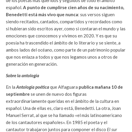
de los poetas más queridos y seguidos de todo el ámbito
español.
A punto de cumplirse cien años de su nacimiento,
Benedetti está más vivo que nunca
: sus versos siguen
siendo recitados, cantados, compartidos y recordados como
si hubieran sido escritos ayer, como si contaran el mundo y las
emociones que conocemos y vivimos en 2020. Y es que su
poesía ha trascendido el ámbito de lo literario y se siente, a
ambos lados del océano, como parte de un patrimonio popular
que nos enlaza a todos y que nos legamos unos a otros de
generación en generación.
Sobre la antología
En la
Antología poética
que Alfaguara
publica mañana 10 de
septiembre
se unen de nuevo dos figuras
extraordinariamente queridas en el ámbito de la cultura en
español. Una de ellas es, claro está, Benedetti. La otra, Joan
Manuel Serrat, al que se ha llamado «el más latinoamericano
de los cantautores españoles». En 1985 el poeta y el
cantautor trabajaron jun­tos para componer el disco
El sur