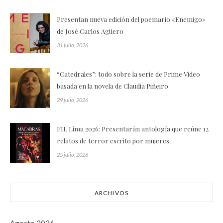
Presentan nueva edición del poemario «Enemigo»
de José Carlos Agüero
31 julio, 2026
“Catedrales”: todo sobre la serie de Prime Video
basada en la novela de Claudia Piñeiro
29 julio, 2026
FIL Lima 2026: Presentarán antología que reúne 12
relatos de terror escrito por mujeres
25 julio, 2026
ARCHIVOS
Agosto 2026