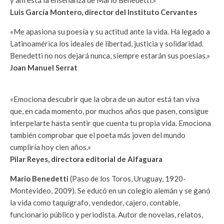
Luis García Montero, director del Instituto Cervantes
«Me apasiona su poesía y su actitud ante la vida. Ha legado a
Latinoamérica los ideales de libertad, justicia y solidaridad.
Benedetti no nos dejará nunca, siempre estarán sus poesías.»
Joan Manuel Serrat
«Emociona descubrir que la obra de un autor está tan viva
que, en cada momento, por muchos años que pasen, consigue
interpelarte hasta sentir que cuenta tu propia vida. Emociona
también comprobar que el poeta más joven del mundo
cumpliría hoy cien años.»
Pilar Reyes, directora editorial de Alfaguara
Mario Benedetti
(Paso de los Toros, Uruguay, 1920-
Montevideo, 2009). Se educó en un colegio alemán y se ganó
la vida como taquígrafo, vendedor, cajero, contable,
funcionario público y periodista. Autor de novelas, relatos,