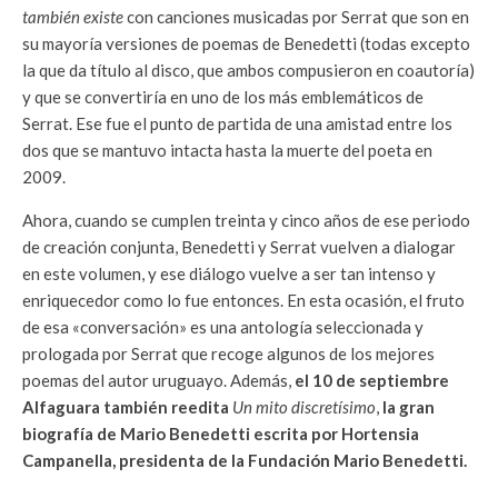
también existe
con canciones musicadas por Serrat que son en
su mayoría versiones de poemas de Benedetti (to­das excepto
la que da título al disco, que ambos compusieron en coautoría)
y que se convertiría en uno de los más emblemáti­cos de
Serrat. Ese fue el punto de partida de una amistad entre los
dos que se mantuvo intacta hasta la muerte del poeta en
2009.
Ahora, cuando se cumplen treinta y cinco años de ese periodo
de creación conjunta, Benedetti y Serrat vuelven a dialogar
en este volumen, y ese diálogo vuelve a ser tan intenso y
enriquecedor como lo fue entonces. En esta ocasión, el fruto
de esa «conversación» es una antología seleccionada y
prologada por Serrat que recoge algunos de los mejores
poemas del autor uruguayo. Además,
el 10 de septiembre
Alfaguara también reedita
Un mito discretísimo
,
la gran
biografía de Mario Benedetti escrita por Hortensia
Campanella, presidenta de la Fundación Mario Benedetti.