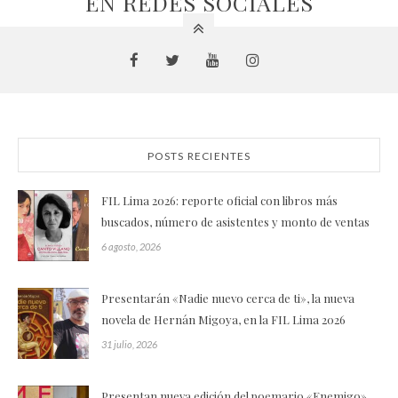
EN REDES SOCIALES
POSTS RECIENTES
FIL Lima 2026: reporte oficial con libros más
buscados, número de asistentes y monto de ventas
6 agosto, 2026
Presentarán «Nadie nuevo cerca de ti», la nueva
novela de Hernán Migoya, en la FIL Lima 2026
31 julio, 2026
Presentan nueva edición del poemario «Enemigo»