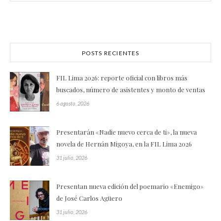
POSTS RECIENTES
FIL Lima 2026: reporte oficial con libros más
buscados, número de asistentes y monto de ventas
6 agosto, 2026
Presentarán «Nadie nuevo cerca de ti», la nueva
novela de Hernán Migoya, en la FIL Lima 2026
31 julio, 2026
Presentan nueva edición del poemario «Enemigo»
de José Carlos Agüero
31 julio, 2026