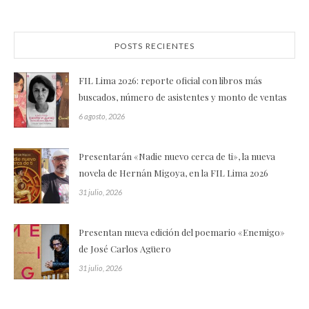
POSTS RECIENTES
FIL Lima 2026: reporte oficial con libros más
buscados, número de asistentes y monto de ventas
6 agosto, 2026
Presentarán «Nadie nuevo cerca de ti», la nueva
novela de Hernán Migoya, en la FIL Lima 2026
31 julio, 2026
Presentan nueva edición del poemario «Enemigo»
de José Carlos Agüero
31 julio, 2026