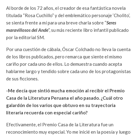
Al borde de los 72 años, el creador de esa fantástica novela
titulada “Rosa Cuchillo” y del emblemático personaje ‘Cholito’,
se sienta frente a mí para una breve charla sobre “
Seres
maravillosos del Ande
”, su más reciente libro infantil publicado
por la editorial SM.
Por una cuestión de cábala, Óscar Colchado no lleva la cuenta
de los libros publicados, pero remarca que siente el mismo
cariño por cada uno de ellos. Lo demuestra cuando acepta
hablarme largo y tendido sobre cada uno de los protagonistas
de sus ficciones.
-Me decía que sintió mucha emoción al recibir el Premio
Casa de la Literatura Peruana el año pasado. ¿Cuál otro
galardón de los varios que obtuvo en su trayectoria
literaria recuerda con especial cariño?
Efectivamente, el Premio Casa de la Literatura fue un
reconocimiento muy especial. Yo me inicié en la poesía y luego