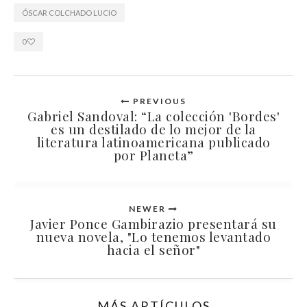
ÓSCAR COLCHADO LUCIO
0
PREVIOUS
Gabriel Sandoval: “La colección 'Bordes'
es un destilado de lo mejor de la
literatura latinoamericana publicado
por Planeta”
NEWER
Javier Ponce Gambirazio presentará su
nueva novela, "Lo tenemos levantado
hacia el señor"
MÁS ARTÍCULOS