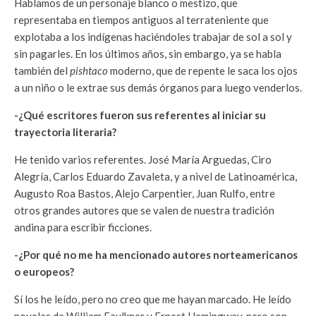
Hablamos de un personaje blanco o mestizo, que
representaba en tiempos antiguos al terrateniente que
explotaba a los indígenas haciéndoles trabajar de sol a sol y
sin pagarles. En los últimos años, sin embargo, ya se habla
también del
pishtaco
moderno, que de repente le saca los ojos
a un niño o le extrae sus demás órganos para luego venderlos.
-¿Qué escritores fueron sus referentes al iniciar su
trayectoria literaria?
He tenido varios referentes. José María Arguedas, Ciro
Alegría, Carlos Eduardo Zavaleta, y a nivel de Latinoamérica,
Augusto Roa Bastos, Alejo Carpentier, Juan Rulfo, entre
otros grandes autores que se valen de nuestra tradición
andina para escribir ficciones.
-¿Por qué no me ha mencionado autores norteamericanos
o europeos?
Sí los he leído, pero no creo que me hayan marcado. He leído