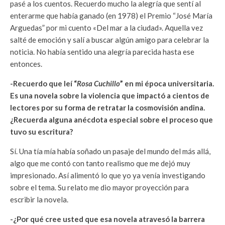
pasé a los cuentos. Recuerdo mucho la alegría que sentí al
enterarme que había ganado (en 1978) el Premio “José María
Arguedas” por mi cuento «Del mar a la ciudad». Aquella vez
salté de emoción y salí a buscar algún amigo para celebrar la
noticia. No había sentido una alegría parecida hasta ese
entonces.
-Recuerdo que leí “
Rosa Cuchillo
” en mi época universitaria.
Es una novela sobre la violencia que impactó a cientos de
lectores por su forma de retratar la cosmovisión andina.
¿Recuerda alguna anécdota especial sobre el proceso que
tuvo su escritura?
Sí. Una tía mía había soñado un pasaje del mundo del más allá,
algo que me contó con tanto realismo que me dejó muy
impresionado. Así alimentó lo que yo ya venía investigando
sobre el tema. Su relato me dio mayor proyección para
escribir la novela.
-¿Por qué cree usted que esa novela atravesó la barrera