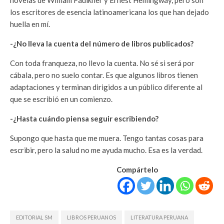
novelas de William Faulkner y Ernest Hemingway, pero son
los escritores de esencia latinoamericana los que han dejado
huella en mí.
-¿No lleva la cuenta del número de libros publicados?
Con toda franqueza, no llevo la cuenta. No sé si será por
cábala, pero no suelo contar. Es que algunos libros tienen
adaptaciones y terminan dirigidos a un público diferente al
que se escribió en un comienzo.
-¿Hasta cuándo piensa seguir escribiendo?
Supongo que hasta que me muera. Tengo tantas cosas para
escribir, pero la salud no me ayuda mucho. Esa es la verdad.
Compártelo
EDITORIAL SM
LIBROS PERUANOS
LITERATURA PERUANA