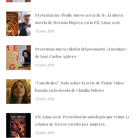
Presentarán «Nadie nuevo cerca de ti», la nueva
novela de Hernán Migoya, en la FIL Lima 2026
31 julio, 2026
Presentan nueva edición del poemario «Enemigo»
de José Carlos Agüero
31 julio, 2026
“Catedrales”: todo sobre la serie de Prime Video
basada en la novela de Claudia Piñeiro
29 julio, 2026
FIL Lima 2026: Presentarán antología que reúne 12
relatos de terror escrito por mujeres
25 julio, 2026