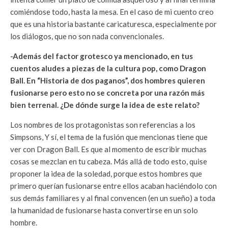
comiéndose todo, hasta la mesa. En el caso de mi cuento creo
que es una historia bastante caricaturesca, especialmente por
los diálogos, que no son nada convencionales.
-Además del factor grotesco ya mencionado, en tus
cuentos aludes a piezas de la cultura pop, como Dragon
Ball. En “Historia de dos paganos”, dos hombres quieren
fusionarse pero esto no se concreta por una razón más
bien terrenal. ¿De dónde surge la idea de este relato?
Los nombres de los protagonistas son referencias a los
Simpsons, Y sí, el tema de la fusión que mencionas tiene que
ver con Dragon Ball. Es que al momento de escribir muchas
cosas se mezclan en tu cabeza. Más allá de todo esto, quise
proponer la idea de la soledad, porque estos hombres que
primero querían fusionarse entre ellos acaban haciéndolo con
sus demás familiares y al final convencen (en un sueño) a toda
la humanidad de fusionarse hasta convertirse en un solo
hombre.