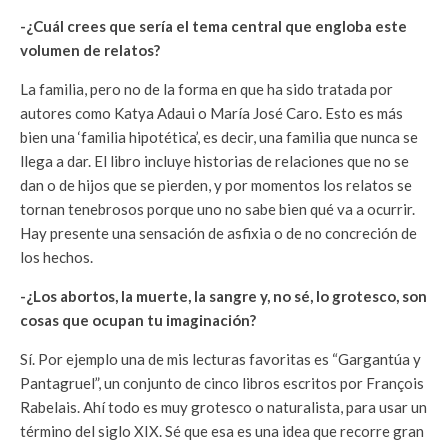
-¿Cuál crees que sería el tema central que engloba este
volumen de relatos?
La familia, pero no de la forma en que ha sido tratada por
autores como Katya Adaui o María José Caro. Esto es más
bien una ‘familia hipotética’, es decir, una familia que nunca se
llega a dar. El libro incluye historias de relaciones que no se
dan o de hijos que se pierden, y por momentos los relatos se
tornan tenebrosos porque uno no sabe bien qué va a ocurrir.
Hay presente una sensación de asfixia o de no concreción de
los hechos.
-¿Los abortos, la muerte, la sangre y, no sé, lo grotesco, son
cosas que ocupan tu imaginación?
Sí. Por ejemplo una de mis lecturas favoritas es “Gargantúa y
Pantagruel”, un conjunto de cinco libros escritos por François
Rabelais. Ahí todo es muy grotesco o naturalista, para usar un
término del siglo XIX. Sé que esa es una idea que recorre gran