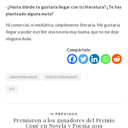
-¿Hasta dónde te gustaría llegar con tu literatura? ¿Te has
planteado alguna meta?
Ni comercial, ni mediática, simplemente literaria. Me gustaría
llegar a poder escribir una novela muy buena, que no me deje
ninguna duda.
Compártelo
LIBROS PERUANOS
TODO ES DEMASIADO
0
PREVIOUS
Premiaron a los ganadores del Premio
Copé en Novela y Poesía 2019