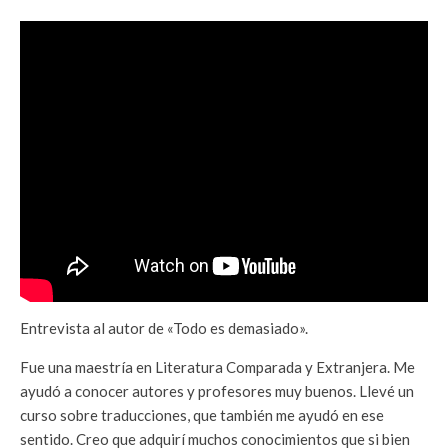
Entrevista al autor de «Todo es demasiado».
Fue una maestría en Literatura Comparada y Extranjera. Me
ayudó a conocer autores y profesores muy buenos. Llevé un
curso sobre traducciones, que también me ayudó en ese
sentido. Creo que adquirí muchos conocimientos que si bien