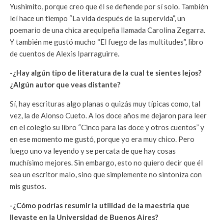
Yushimito, porque creo que él se defiende por sí solo. También
leí hace un tiempo “La vida después de la supervida”, un
poemario de una chica arequipeña llamada Carolina Zegarra.
Y también me gustó mucho “El fuego de las multitudes”, libro
de cuentos de Alexis Iparraguirre.
-¿Hay algún tipo de literatura de la cual te sientes lejos?
¿Algún autor que veas distante?
Sí, hay escrituras algo planas o quizás muy típicas como, tal
vez, la de Alonso Cueto. A los doce años me dejaron para leer
en el colegio su libro “Cinco para las doce y otros cuentos” y
en ese momento me gustó, porque yo era muy chico. Pero
luego uno va leyendo y se percata de que hay cosas
muchísimo mejores. Sin embargo, esto no quiero decir que él
sea un escritor malo, sino que simplemente no sintoniza con
mis gustos.
-¿Cómo podrías resumir la utilidad de la maestría que
llevaste en la Universidad de Buenos Aires?