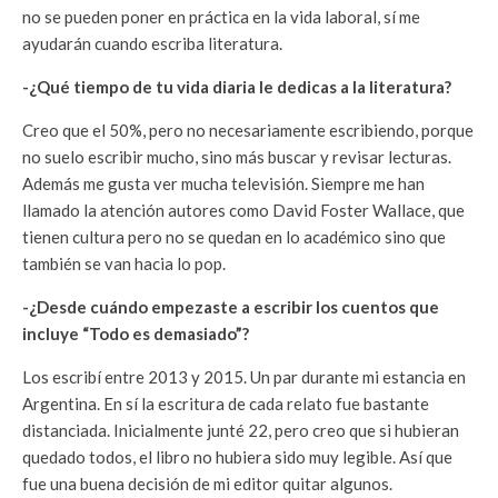
no se pueden poner en práctica en la vida laboral, sí me
ayudarán cuando escriba literatura.
-¿Qué tiempo de tu vida diaria le dedicas a la literatura?
Creo que el 50%, pero no necesariamente escribiendo, porque
no suelo escribir mucho, sino más buscar y revisar lecturas.
Además me gusta ver mucha televisión. Siempre me han
llamado la atención autores como David Foster Wallace, que
tienen cultura pero no se quedan en lo académico sino que
también se van hacia lo pop.
-¿Desde cuándo empezaste a escribir los cuentos que
incluye “Todo es demasiado”?
Los escribí entre 2013 y 2015. Un par durante mi estancia en
Argentina. En sí la escritura de cada relato fue bastante
distanciada. Inicialmente junté 22, pero creo que si hubieran
quedado todos, el libro no hubiera sido muy legible. Así que
fue una buena decisión de mi editor quitar algunos.