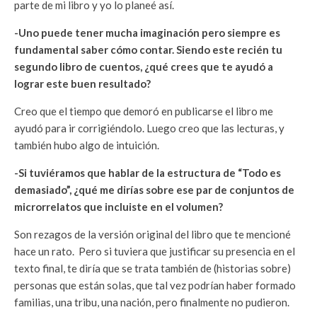
parte de mi libro y yo lo planeé así.
-Uno puede tener mucha imaginación pero siempre es
fundamental saber cómo contar. Siendo este recién tu
segundo libro de cuentos, ¿qué crees que te ayudó a
lograr este buen resultado?
Creo que el tiempo que demoró en publicarse el libro me
ayudó para ir corrigiéndolo. Luego creo que las lecturas, y
también hubo algo de intuición.
-Si tuviéramos que hablar de la estructura de “Todo es
demasiado”, ¿qué me dirías sobre ese par de conjuntos de
microrrelatos que incluiste en el volumen?
Son rezagos de la versión original del libro que te mencioné
hace un rato. Pero si tuviera que justificar su presencia en el
texto final, te diría que se trata también de (historias sobre)
personas que están solas, que tal vez podrían haber formado
familias, una tribu, una nación, pero finalmente no pudieron.