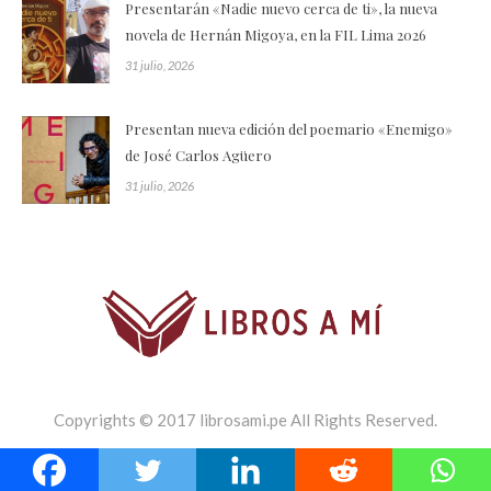
Presentarán «Nadie nuevo cerca de ti», la nueva
novela de Hernán Migoya, en la FIL Lima 2026
31 julio, 2026
Presentan nueva edición del poemario «Enemigo»
de José Carlos Agüero
31 julio, 2026
Copyrights © 2017 librosami.pe All Rights Reserved.