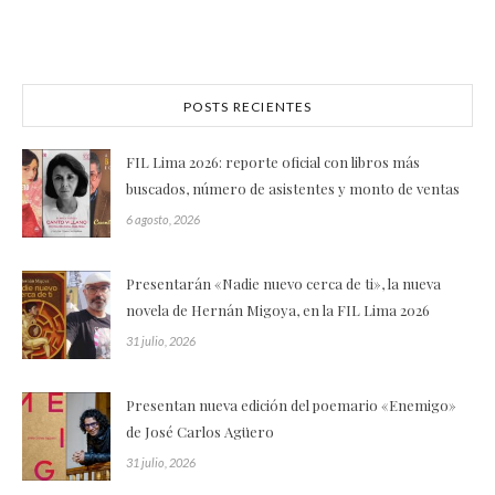
POSTS RECIENTES
FIL Lima 2026: reporte oficial con libros más
buscados, número de asistentes y monto de ventas
6 agosto, 2026
Presentarán «Nadie nuevo cerca de ti», la nueva
novela de Hernán Migoya, en la FIL Lima 2026
31 julio, 2026
Presentan nueva edición del poemario «Enemigo»
de José Carlos Agüero
31 julio, 2026