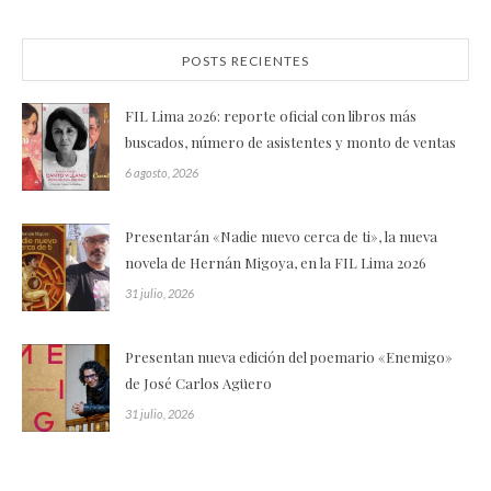
POSTS RECIENTES
FIL Lima 2026: reporte oficial con libros más
buscados, número de asistentes y monto de ventas
6 agosto, 2026
Presentarán «Nadie nuevo cerca de ti», la nueva
novela de Hernán Migoya, en la FIL Lima 2026
31 julio, 2026
Presentan nueva edición del poemario «Enemigo»
de José Carlos Agüero
31 julio, 2026