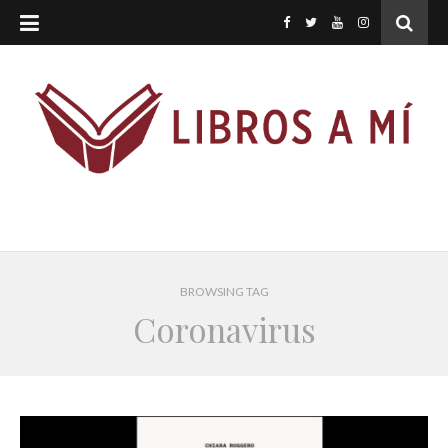
BROWSING TAG
Coronavirus