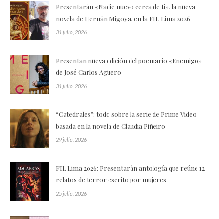
Presentarán «Nadie nuevo cerca de ti», la nueva
novela de Hernán Migoya, en la FIL Lima 2026
31 julio, 2026
Presentan nueva edición del poemario «Enemigo»
de José Carlos Agüero
31 julio, 2026
“Catedrales”: todo sobre la serie de Prime Video
basada en la novela de Claudia Piñeiro
29 julio, 2026
FIL Lima 2026: Presentarán antología que reúne 12
relatos de terror escrito por mujeres
25 julio, 2026