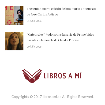
Presentan nueva edición del poemario «Enemigo»
de José Carlos Agüero
31 julio, 2026
“Catedrales”: todo sobre la serie de Prime Video
basada en la novela de Claudia Piñeiro
29 julio, 2026
Copyrights © 2017 librosami.pe All Rights Reserved.