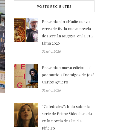
POSTS RECIENTES
Presentarán «Nadie nuevo
cerca de ti», la nueva novela
de Hernán Migoya, en la FIL
Lima 2026
31 julio, 2026
Presentan nueva edición del
poemario «Enemigo» de José
Carlos Agüero
31 julio, 2026
“Catedrales”: todo sobre la
serie de Prime Video basada
en la novela de Claudia
Piñeiro