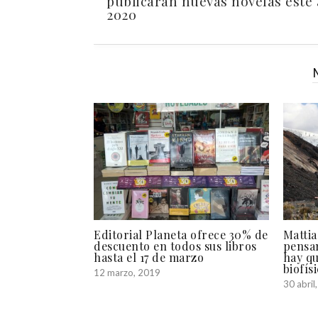
publicarán nuevas novelas este
2020
Editorial Planeta ofrece 30% de
Matti
descuento en todos sus libros
pensam
hasta el 17 de marzo
hay qu
biofís
12 marzo, 2019
30 abril