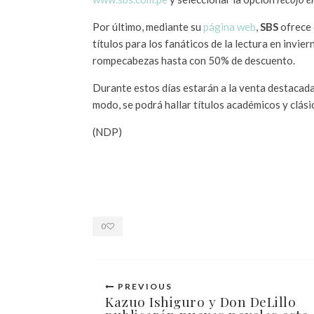
Por último, mediante su
página web
,
SBS
ofrece 
títulos para los fanáticos de la lectura en invi
rompecabezas hasta con 50% de descuento.
Durante estos días estarán a la venta destacada
modo, se podrá hallar títulos académicos y clási
(NDP)
0
PREVIOUS
Kazuo Ishiguro y Don DeLillo