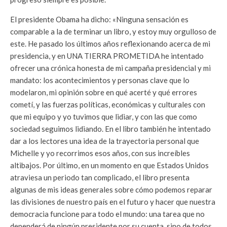
El presidente Obama ha dicho: «Ninguna sensación es
comparable a la de terminar un libro, y estoy muy orgulloso de
este. He pasado los últimos años reflexionando acerca de mi
presidencia, y en UNA TIERRA PROMETIDA he intentado
ofrecer una crónica honesta de mi campaña presidencial y mi
mandato: los acontecimientos y personas clave que lo
modelaron, mi opinión sobre en qué acerté y qué errores
cometí, y las fuerzas políticas, económicas y culturales con
que mi equipo y yo tuvimos que lidiar, y con las que como
sociedad seguimos lidiando. En el libro también he intentado
dar a los lectores una idea de la trayectoria personal que
Michelle y yo recorrimos esos años, con sus increíbles
altibajos. Por último, en un momento en que Estados Unidos
atraviesa un periodo tan complicado, el libro presenta
algunas de mis ideas generales sobre cómo podemos reparar
las divisiones de nuestro país en el futuro y hacer que nuestra
democracia funcione para todo el mundo: una tarea que no
dependerá de ningún presidente por su cuenta, sino de todos