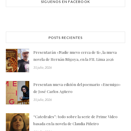
SÍGUENOS EN FACEBOOK
POSTS RECIENTES
Presentarán «Nadie nuevo cerca de ti», la nueva
novela de Hernán Migoya, en la FIL Lima 2026
31 julio, 2026
Presentan nueva edición del poemario «Enemigo»
de José Carlos Agüero
31 julio, 2026
“Catedrales”: todo sobre la serie de Prime Video
basada en la novela de Claudia Piñeiro