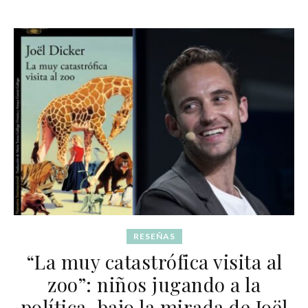
RESEÑAS
“La muy catastrófica visita al
zoo”: niños jugando a la
política, bajo la mirada de Joël