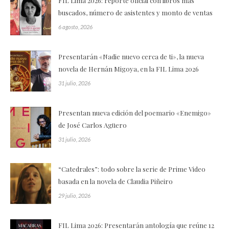
FIL Lima 2026: reporte oficial con libros más
buscados, número de asistentes y monto de ventas
6 agosto, 2026
Presentarán «Nadie nuevo cerca de ti», la nueva
novela de Hernán Migoya, en la FIL Lima 2026
31 julio, 2026
Presentan nueva edición del poemario «Enemigo»
de José Carlos Agüero
31 julio, 2026
“Catedrales”: todo sobre la serie de Prime Video
basada en la novela de Claudia Piñeiro
29 julio, 2026
FIL Lima 2026: Presentarán antología que reúne 12