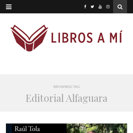
BROWSING TAG
Editorial Alfaguara