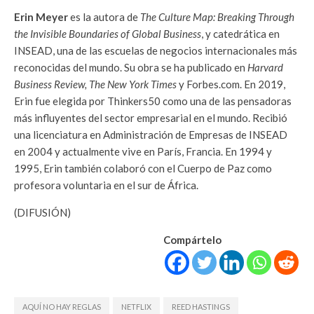
Erin Meyer
es la autora de
The Culture Map: Breaking Through
the Invisible Boundaries of Global Business
, y catedrática en
INSEAD, una de las escuelas de negocios internacionales más
reconocidas del mundo. Su obra se ha publicado en
Harvard
Business Review, The New York Times
y Forbes.com. En 2019,
Erin fue elegida por Thinkers50 como una de las pensadoras
más influyentes del sector empresarial en el mundo. Recibió
una licenciatura en Administración de Empresas de INSEAD
en 2004 y actualmente vive en París, Francia. En 1994 y
1995, Erin también colaboró con el Cuerpo de Paz como
profesora voluntaria en el sur de África.
(DIFUSIÓN)
Compártelo
AQUÍ NO HAY REGLAS
NETFLIX
REED HASTINGS