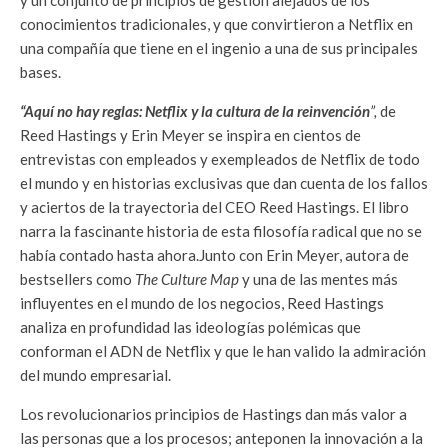
y un conjunto de principios de gestión alejados de los
conocimientos tradicionales, y que convirtieron a Netflix en
una compañía que tiene en el ingenio a una de sus principales
bases.
“Aquí no hay reglas: Netflix y la cultura de la reinvención
”,
de
Reed Hastings y Erin Meyer se inspira en cientos de
entrevistas con empleados y exempleados de Netflix de todo
el mundo y en historias exclusivas que dan cuenta de los fallos
y aciertos de la trayectoria del CEO Reed Hastings. El libro
narra la fascinante historia de esta filosofía radical que no se
había contado hasta ahora.Junto con Erin Meyer, autora de
bestsellers como
The Culture Map
y una de las mentes más
influyentes en el mundo de los negocios, Reed Hastings
analiza en profundidad las ideologías polémicas que
conforman el ADN de Netflix y que le han valido la admiración
del mundo empresarial.
Los revolucionarios principios de Hastings dan más valor a
las personas que a los procesos; anteponen la innovación a la