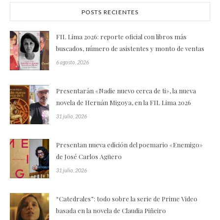
POSTS RECIENTES
FIL Lima 2026: reporte oficial con libros más
buscados, número de asistentes y monto de ventas
6 agosto, 2026
Presentarán «Nadie nuevo cerca de ti», la nueva
novela de Hernán Migoya, en la FIL Lima 2026
31 julio, 2026
Presentan nueva edición del poemario «Enemigo»
de José Carlos Agüero
31 julio, 2026
“Catedrales”: todo sobre la serie de Prime Video
basada en la novela de Claudia Piñeiro