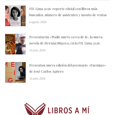
FIL Lima 2026: reporte oficial con libros más
buscados, número de asistentes y monto de ventas
6 agosto, 2026
Presentarán «Nadie nuevo cerca de ti», la nueva
novela de Hernán Migoya, en la FIL Lima 2026
31 julio, 2026
Presentan nueva edición del poemario «Enemigo»
de José Carlos Agüero
31 julio, 2026