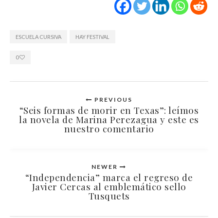
ESCUELA CURSIVA
HAY FESTIVAL
0
PREVIOUS
“Seis formas de morir en Texas”: leímos
la novela de Marina Perezagua y este es
nuestro comentario
NEWER
“Independencia” marca el regreso de
Javier Cercas al emblemático sello
Tusquets