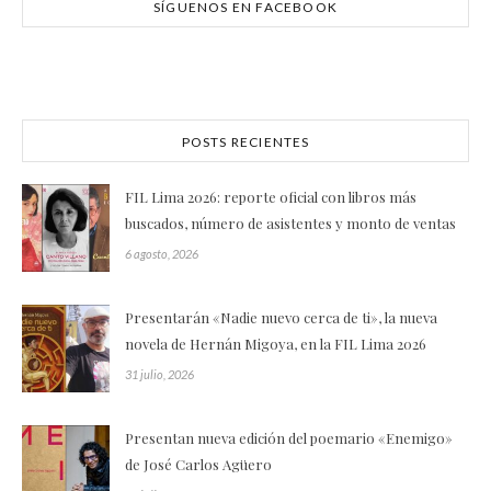
SÍGUENOS EN FACEBOOK
POSTS RECIENTES
FIL Lima 2026: reporte oficial con libros más
buscados, número de asistentes y monto de ventas
6 agosto, 2026
Presentarán «Nadie nuevo cerca de ti», la nueva
novela de Hernán Migoya, en la FIL Lima 2026
31 julio, 2026
Presentan nueva edición del poemario «Enemigo»
de José Carlos Agüero