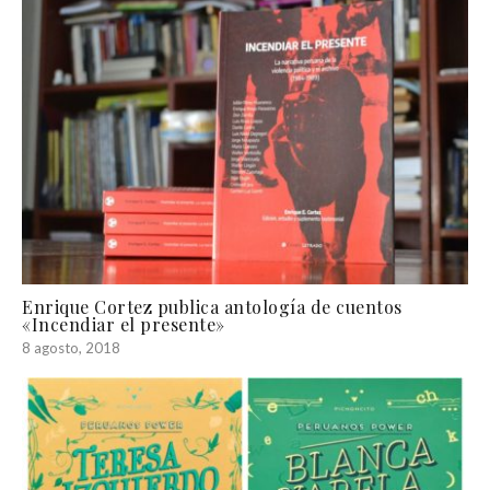
Enrique Cortez publica antología de cuentos
«Incendiar el presente»
8 agosto, 2018