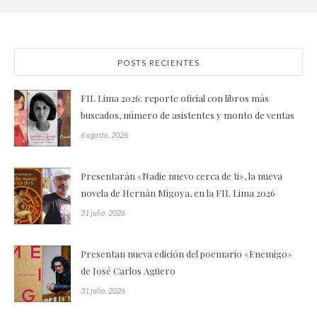
POSTS RECIENTES
FIL Lima 2026: reporte oficial con libros más
buscados, número de asistentes y monto de ventas
6 agosto, 2026
Presentarán «Nadie nuevo cerca de ti», la nueva
novela de Hernán Migoya, en la FIL Lima 2026
31 julio, 2026
Presentan nueva edición del poemario «Enemigo»
de José Carlos Agüero
31 julio, 2026