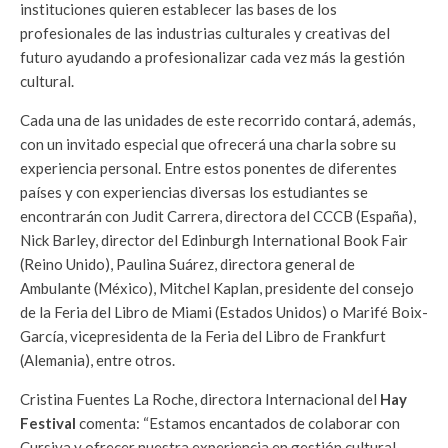
instituciones quieren establecer las bases de los
profesionales de las industrias culturales y creativas del
futuro ayudando a profesionalizar cada vez más la gestión
cultural.
Cada una de las unidades de este recorrido contará, además,
con un invitado especial que ofrecerá una charla sobre su
experiencia personal. Entre estos ponentes de diferentes
países y con experiencias diversas los estudiantes se
encontrarán con Judit Carrera, directora del CCCB (España),
Nick Barley, director del Edinburgh International Book Fair
(Reino Unido), Paulina Suárez, directora general de
Ambulante (México), Mitchel Kaplan, presidente del consejo
de la Feria del Libro de Miami (Estados Unidos) o Marifé Boix-
García, vicepresidenta de la Feria del Libro de Frankfurt
(Alemania), entre otros.
Cristina Fuentes La Roche, directora Internacional del
Hay
Festival
comenta: “Estamos encantados de colaborar con
Cursiva y ofrecer nuestra experiencia en gestión cultural