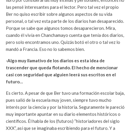
libro por considerarlas muy íntimas y personales, entonces no
las pensé interesantes para el lector. Pero tal vez el propio
Ber no quiso escribir sobre algunos aspectos de su vida
personal, o tal vez esta parte de los diarios han desaparecido.
Porque se sabe que algunos tomos desaparecieron. Mira,
cuando él vivía en Chanchamayo cuenta que tenía dos diarios,
pero solo encontramos uno. Quizás botó el otro o tal vez lo
mandó a Francia. Eso no lo sabemos bien.
-Algo muy llamativo de los diarios es esta idea de
trascender que queda flotando. El hecho de mencionar
casi con seguridad que alguien leerá sus escritos en el
futuro…
Es cierto. A pesar de que Ber tuvo una formación escolar baja,
pues salió de la escuela muy joven, siempre tuvo mucho
interés por la ciencia y por la historia. Seguramente le pareció
muy importante apuntar en su diario elementos históricos o
científicos. Él habla de los (futuros) “historiadores del siglo
XXX”, así que se imaginaba escribiendo para el futuro. Y a