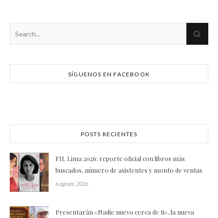
SÍGUENOS EN FACEBOOK
POSTS RECIENTES
FIL Lima 2026: reporte oficial con libros más
buscados, número de asistentes y monto de ventas
6 agosto, 2026
Presentarán «Nadie nuevo cerca de ti», la nueva