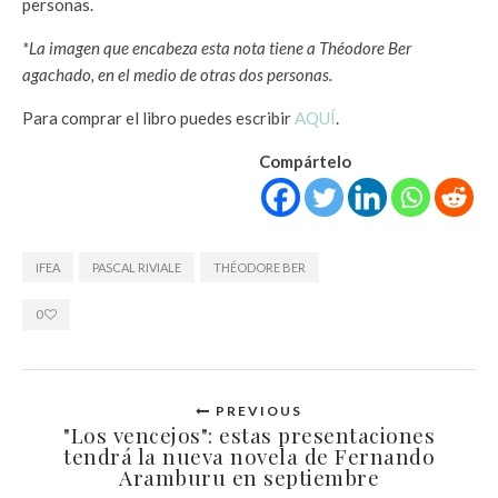
personas.
*La imagen que encabeza esta nota tiene a Théodore Ber
agachado, en el medio de otras dos personas.
Para comprar el libro puedes escribir
AQUÍ
.
Compártelo
IFEA
PASCAL RIVIALE
THÉODORE BER
0
PREVIOUS
"Los vencejos": estas presentaciones
tendrá la nueva novela de Fernando
Aramburu en septiembre