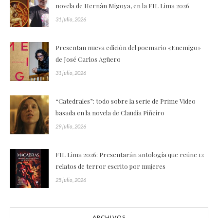
novela de Hernán Migoya, en la FIL Lima 2026
31 julio, 2026
Presentan nueva edición del poemario «Enemigo»
de José Carlos Agüero
31 julio, 2026
“Catedrales”: todo sobre la serie de Prime Video
basada en la novela de Claudia Piñeiro
29 julio, 2026
FIL Lima 2026: Presentarán antología que reúne 12
relatos de terror escrito por mujeres
25 julio, 2026
ARCHIVOS