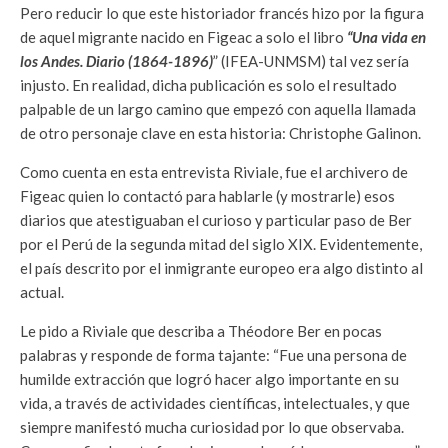
Pero reducir lo que este historiador francés hizo por la figura
de aquel migrante nacido en Figeac a solo el libro
“Una vida en
los Andes. Diario (1864-1896)
” (IFEA-UNMSM) tal vez sería
injusto. En realidad, dicha publicación es solo el resultado
palpable de un largo camino que empezó con aquella llamada
de otro personaje clave en esta historia: Christophe Galinon.
Como cuenta en esta entrevista Riviale, fue el archivero de
Figeac quien lo contactó para hablarle (y mostrarle) esos
diarios que atestiguaban el curioso y particular paso de Ber
por el Perú de la segunda mitad del siglo XIX. Evidentemente,
el país descrito por el inmigrante europeo era algo distinto al
actual.
Le pido a Riviale que describa a Théodore Ber en pocas
palabras y responde de forma tajante: “Fue una persona de
humilde extracción que logró hacer algo importante en su
vida, a través de actividades científicas, intelectuales, y que
siempre manifestó mucha curiosidad por lo que observaba.