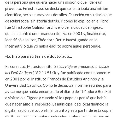
de la persona que quiera hacer una misión o que lidere un
proyecto. En este caso se decía que se le atribuía una misión
científica, pero sin mayores detalles. Es recién en su diario que
descubrí toda la historia detrás. Y como lo explico en el libro,
fue Christophe Galinon, archivero de la ciudad de Figeac,
quien encontró unos manuscritos ya en 2001 y, finalmente,
identificó al autor, Théodore Ber, e investigando en la
Internet vio que yo había escrito sobre aquel personaje.
-Lo hizo para su tesis de doctorado…
Es correcto. Mi tesis se tituló «
Los viajeros franceses en busca
del Perú Antiguo (1821-1914)
» y fue publicada conjuntamente
en 2001 por el Instituto Francés de Estudios Andinos y la
Universidad Católica. Como le decía, Galinon me escribió para
avisarme que había encontrado el diario de Théodore Ber. Fui
a visitarlo a Figeac y cuando vi los papeles pensé que había
que hacer algo al respecto. La municipalidad local financió la
digitalización de todo el manuscrito y es a partir de esta copia
digital que pude trabajar y seleccionar algunos de los textos.