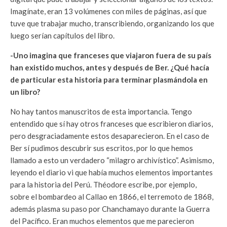
Imagínate, eran 13 volúmenes con miles de páginas, así que
tuve que trabajar mucho, transcribiendo, organizando los que
luego serían capítulos del libro.
-Uno imagina que franceses que viajaron fuera de su país
han existido muchos, antes y después de Ber. ¿Qué hacía
de particular esta historia para terminar plasmándola en
un libro?
No hay tantos manuscritos de esta importancia. Tengo
entendido que sí hay otros franceses que escribieron diarios,
pero desgraciadamente estos desaparecieron. En el caso de
Ber sí pudimos descubrir sus escritos, por lo que hemos
llamado a esto un verdadero “milagro archivístico”. Asimismo,
leyendo el diario vi que había muchos elementos importantes
para la historia del Perú. Théodore escribe, por ejemplo,
sobre el bombardeo al Callao en 1866, el terremoto de 1868,
además plasma su paso por Chanchamayo durante la Guerra
del Pacífico. Eran muchos elementos que me parecieron