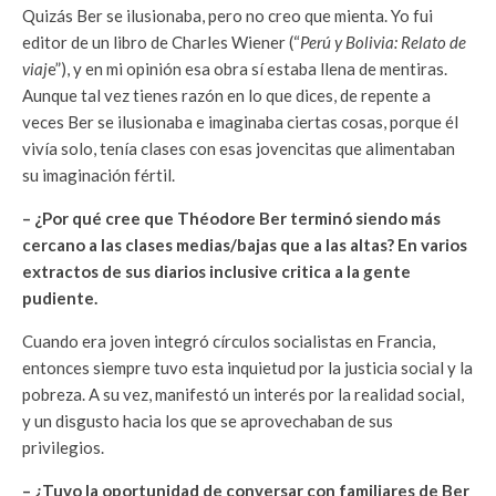
Quizás Ber se ilusionaba, pero no creo que mienta. Yo fui
editor de un libro de Charles Wiener (“
Perú y Bolivia: Relato de
viaj
e”), y en mi opinión esa obra sí estaba llena de mentiras.
Aunque tal vez tienes razón en lo que dices, de repente a
veces Ber se ilusionaba e imaginaba ciertas cosas, porque él
vivía solo, tenía clases con esas jovencitas que alimentaban
su imaginación fértil.
– ¿Por qué cree que Théodore Ber terminó siendo más
cercano a las clases medias/bajas que a las altas? En varios
extractos de sus diarios inclusive critica a la gente
pudiente.
Cuando era joven integró círculos socialistas en Francia,
entonces siempre tuvo esta inquietud por la justicia social y la
pobreza. A su vez, manifestó un interés por la realidad social,
y un disgusto hacia los que se aprovechaban de sus
privilegios.
– ¿Tuvo la oportunidad de conversar con familiares de Ber