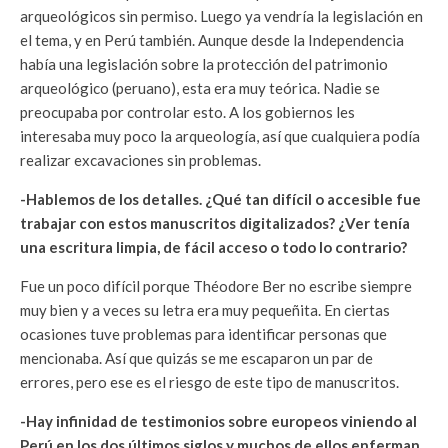
arqueológicos sin permiso. Luego ya vendría la legislación en
el tema, y en Perú también. Aunque desde la Independencia
había una legislación sobre la protección del patrimonio
arqueológico (peruano), esta era muy teórica. Nadie se
preocupaba por controlar esto. A los gobiernos les
interesaba muy poco la arqueología, así que cualquiera podía
realizar excavaciones sin problemas.
-Hablemos de los detalles. ¿Qué tan difícil o accesible fue
trabajar con estos manuscritos digitalizados? ¿Ver tenía
una escritura limpia, de fácil acceso o todo lo contrario?
Fue un poco difícil porque Théodore Ber no escribe siempre
muy bien y a veces su letra era muy pequeñita. En ciertas
ocasiones tuve problemas para identificar personas que
mencionaba. Así que quizás se me escaparon un par de
errores, pero ese es el riesgo de este tipo de manuscritos.
-Hay infinidad de testimonios sobre europeos viniendo al
Perú en los dos últimos siglos y muchos de ellos enferman