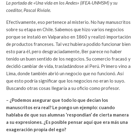
La portada de «Una vida en los Andes» (IFEA-UNMSM) y su
coeditor, Pascal Riviale.
Efectivamente, eso pertenece al misterio. No hay manuscritos
sobre su etapa en Chile. Sabemos que hizo varios negocios
porque se instaló en Valparaíso en 1860 y realizó importación
de productos franceses. Tal vez hubiera podido funcionar bien
esto para él, pero desgraciadamente, Ber parece no haber
tenido un buen sentido de los negocios. Su comercio fracasó y
decidió cambiar de vida, trasladándose al Perú. Primero vino a
Lima, donde también abrió un negocio que no funcionó. Así
que esto podría significar que los negocios no eran lo suyo.
Buscando otras cosas llegaría a su oficio como profesor.
– ¿Podemos asegurar que todo lo que decían los
manuscritos era real? Le pongo un ejemplo: cuando
hablaba de que sus alumnas ‘respondían’ de cierta manera
a su expresiones. ¿Es posible pensar aquí que era más una
exageración propia del ego?