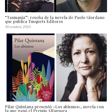
“Tasmania”: reseña de la novela de Paolo Giordano
que publica Tusquets Editores
30 octubre, 2023
Pilar Quintana presentó «Los abismos», novela con
la que ganó el Premio Alfaguara