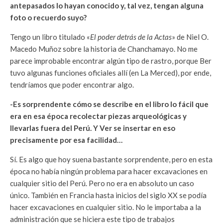
antepasados lo hayan conocido y, tal vez, tengan alguna
foto o recuerdo suyo?
Tengo un libro titulado «
El poder detrás de la Actas
» de Niel O.
Macedo Muñoz sobre la historia de Chanchamayo. No me
parece improbable encontrar algún tipo de rastro, porque Ber
tuvo algunas funciones oficiales allí (en La Merced), por ende,
tendríamos que poder encontrar algo.
-Es sorprendente cómo se describe en el libro lo fácil que
era en esa época recolectar piezas arqueológicas y
llevarlas fuera del Perú. Y Ver se insertar en eso
precisamente por esa facilidad…
Sí. Es algo que hoy suena bastante sorprendente, pero en esta
época no había ningún problema para hacer excavaciones en
cualquier sitio del Perú. Pero no era en absoluto un caso
único. También en Francia hasta inicios del siglo XX se podía
hacer excavaciones en cualquier sitio. No le importaba a la
administración que se hiciera este tipo de trabajos