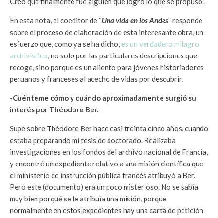
Creo que finalmente fue alguien que logró lo que se propuso”.
En esta nota, el coeditor de “
Una vida en los Andes
” responde
sobre el proceso de elaboración de esta interesante obra, un
esfuerzo que, como ya se ha dicho,
es un verdadero milagro
archivístico
, no solo por las particulares descripciones que
recoge, sino porque es un aliento para jóvenes historiadores
peruanos y franceses al acecho de vidas por descubrir.
-Cuénteme cómo y cuándo aproximadamente surgió su
interés por Théodore Ber.
Supe sobre Théodore Ber hace casi treinta cinco años, cuando
estaba preparando mi tesis de doctorado. Realizaba
investigaciones en los fondos del archivo nacional de Francia,
y encontré un expediente relativo a una misión científica que
el ministerio de instrucción pública francés atribuyó a Ber.
Pero este (documento) era un poco misterioso. No se sabía
muy bien porqué se le atribuía una misión, porque
normalmente en estos expedientes hay una carta de petición