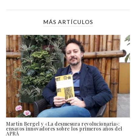
MÁS ARTÍCULOS
Martín Bergel y «La desmesura revolucionaria»:
ensayos innovadores sobre los primeros años del
APRA