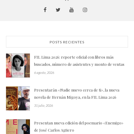
POSTS RECIENTES
FIL Lima 2026: reporte oficial con libros más
buscados, número de asistentes y monto de ventas
6 agosto, 2026
Presentarán «Nadie nuevo cerca de ti», la nueva
novela de Hernán Migoya, en la FIL Lima 2026
31 julio, 2026
Presentan nueva edición del poemario «Enemigo»
de José Carlos Agüero