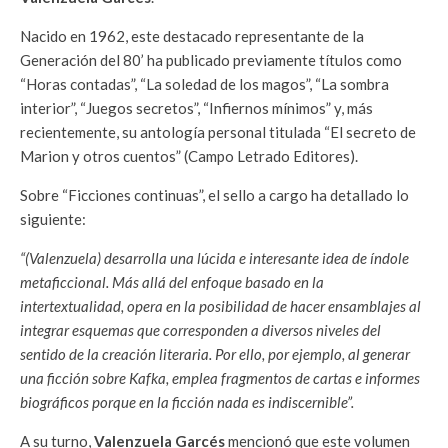
Nacido en 1962, este destacado representante de la
Generación del 80’ ha publicado previamente títulos como
“Horas contadas”, “La soledad de los magos”, “La sombra
interior”, “Juegos secretos”, “Infiernos mínimos” y, más
recientemente, su antología personal titulada “El secreto de
Marion y otros cuentos” (Campo Letrado Editores).
Sobre “Ficciones continuas”, el sello a cargo ha detallado lo
siguiente:
“(Valenzuela) desarrolla una lúcida e interesante idea de índole
metaficcional. Más allá del enfoque basado en la
intertextualidad, opera en la posibilidad de hacer ensamblajes al
integrar esquemas que corresponden a diversos niveles del
sentido de la creación literaria. Por ello, por ejemplo, al generar
una ficción sobre Kafka, emplea fragmentos de cartas e informes
biográficos porque en la ficción nada es indiscernible”.
A su turno,
Valenzuela Garcés
mencionó que este volumen