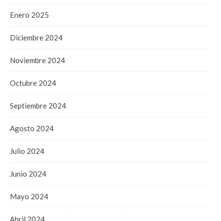
Enero 2025
Diciembre 2024
Noviembre 2024
Octubre 2024
Septiembre 2024
Agosto 2024
Julio 2024
Junio 2024
Mayo 2024
Abril 2024