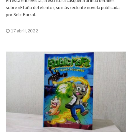
En esta entrevista, la escritora cusqueña brinda detalles
sobre «El año del viento», su más reciente novela publicada
por Seix Barral.
17 abril, 2022