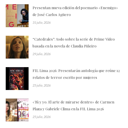
Presentan nueva edición del poemario «Enemigo»
de José Carlos Agüero
31 julio, 2026
“Catedrales”: todo sobre la serie de Prime Video
basada en la novela de Claudia Piñeiro
29 julio, 2026
FIL Lima 2026: Presentarán antología que reúne 12
relatos de terror escrito por mujeres
25 julio, 2026
«Tú y yo. El arte de mirarse dentro» de Carmen
Plaza y Gabriele Clima en la FIL Lima 2026
25 julio, 2026