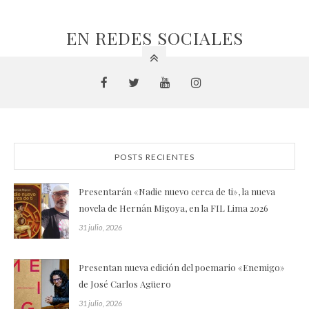
EN REDES SOCIALES
POSTS RECIENTES
Presentarán «Nadie nuevo cerca de ti», la nueva
novela de Hernán Migoya, en la FIL Lima 2026
31 julio, 2026
Presentan nueva edición del poemario «Enemigo»
de José Carlos Agüero
31 julio, 2026