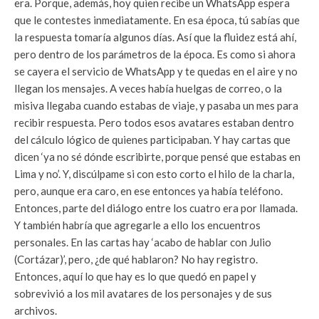
era. Porque, además, hoy quien recibe un WhatsApp espera
que le contestes inmediatamente. En esa época, tú sabías que
la respuesta tomaría algunos días. Así que la fluidez está ahí,
pero dentro de los parámetros de la época. Es como si ahora
se cayera el servicio de WhatsApp y te quedas en el aire y no
llegan los mensajes. A veces había huelgas de correo, o la
misiva llegaba cuando estabas de viaje, y pasaba un mes para
recibir respuesta. Pero todos esos avatares estaban dentro
del cálculo lógico de quienes participaban. Y hay cartas que
dicen ‘ya no sé dónde escribirte, porque pensé que estabas en
Lima y no’. Y, discúlpame si con esto corto el hilo de la charla,
pero, aunque era caro, en ese entonces ya había teléfono.
Entonces, parte del diálogo entre los cuatro era por llamada.
Y también habría que agregarle a ello los encuentros
personales. En las cartas hay ‘acabo de hablar con Julio
(Cortázar)’, pero, ¿de qué hablaron? No hay registro.
Entonces, aquí lo que hay es lo que quedó en papel y
sobrevivió a los mil avatares de los personajes y de sus
archivos.