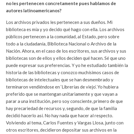
no les pertenecen concretamente pues hablamos de
autores latinoamericanos?
Los archivos privados les pertenecen a sus dueños. Mi
biblioteca es mía y yo decido qué hago con ella. Los archivos
públicos pertenecen a la comunidad, al Estado, pero sobre
todo a la ciudadanía, Biblioteca Nacional o Archivo de la
Nación. Ahora, en el caso de los escritores, sus archivos y sus
bibliotecas son de ellos y ellos deciden qué hacen. Sé que uno
puede expresar sus preferencias. Y yo he estudiado también la
historia de las bibliotecas y conozco muchísimos casos de
bibliotecas de intelectuales que se han desmembrado y
terminaron vendiéndose en ‘Librerías de viejo’. Yo hubiera
preferido que se mantengan unitariamente y que vayan a
parar a una institución, pero soy consciente, primero de que
hay precariedad de recursos y, segundo, de que la familia
decidió hacerlo así. No hay nada que hacer al respecto.
Volviendo al tema, Carlos Fuentes y Vargas Llosa, junto con
otros escritores, decidieron depositar sus archivos en la