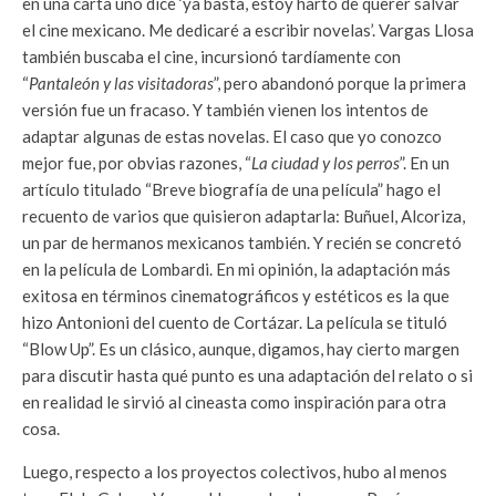
en una carta uno dice ‘ya basta, estoy harto de querer salvar
el cine mexicano. Me dedicaré a escribir novelas’. Vargas Llosa
también buscaba el cine, incursionó tardíamente con
“
Pantaleón y las visitadoras
”, pero abandonó porque la primera
versión fue un fracaso. Y también vienen los intentos de
adaptar algunas de estas novelas. El caso que yo conozco
mejor fue, por obvias razones, “
La ciudad y los perros
”. En un
artículo titulado “Breve biografía de una película” hago el
recuento de varios que quisieron adaptarla: Buñuel, Alcoriza,
un par de hermanos mexicanos también. Y recién se concretó
en la película de Lombardi. En mi opinión, la adaptación más
exitosa en términos cinematográficos y estéticos es la que
hizo Antonioni del cuento de Cortázar. La película se tituló
“Blow Up”. Es un clásico, aunque, digamos, hay cierto margen
para discutir hasta qué punto es una adaptación del relato o si
en realidad le sirvió al cineasta como inspiración para otra
cosa.
Luego, respecto a los proyectos colectivos, hubo al menos