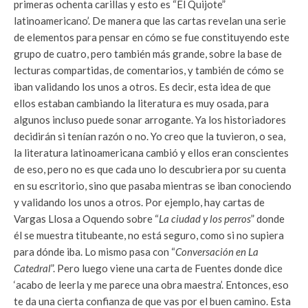
primeras ochenta carillas y esto es “El Quijote”
latinoamericano’. De manera que las cartas revelan una serie
de elementos para pensar en cómo se fue constituyendo este
grupo de cuatro, pero también más grande, sobre la base de
lecturas compartidas, de comentarios, y también de cómo se
iban validando los unos a otros. Es decir, esta idea de que
ellos estaban cambiando la literatura es muy osada, para
algunos incluso puede sonar arrogante. Ya los historiadores
decidirán si tenían razón o no. Yo creo que la tuvieron, o sea,
la literatura latinoamericana cambió y ellos eran conscientes
de eso, pero no es que cada uno lo descubriera por su cuenta
en su escritorio, sino que pasaba mientras se iban conociendo
y validando los unos a otros. Por ejemplo, hay cartas de
Vargas Llosa a Oquendo sobre “
La ciudad y los perros
” donde
él se muestra titubeante, no está seguro, como si no supiera
para dónde iba. Lo mismo pasa con “
Conversación en La
Catedral
”. Pero luego viene una carta de Fuentes donde dice
‘acabo de leerla y me parece una obra maestra’. Entonces, eso
te da una cierta confianza de que vas por el buen camino. Esta