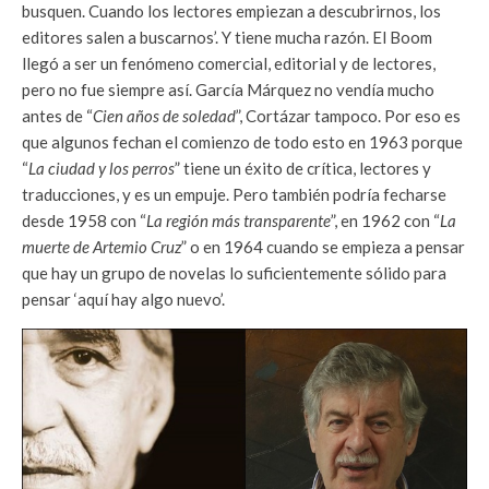
busquen. Cuando los lectores empiezan a descubrirnos, los
editores salen a buscarnos’. Y tiene mucha razón. El Boom
llegó a ser un fenómeno comercial, editorial y de lectores,
pero no fue siempre así. García Márquez no vendía mucho
antes de “
Cien años de soledad
”, Cortázar tampoco. Por eso es
que algunos fechan el comienzo de todo esto en 1963 porque
“
La ciudad y los perros
” tiene un éxito de crítica, lectores y
traducciones, y es un empuje. Pero también podría fecharse
desde 1958 con “
La región más transparente
”, en 1962 con “
La
muerte de Artemio Cruz
” o en 1964 cuando se empieza a pensar
que hay un grupo de novelas lo suficientemente sólido para
pensar ‘aquí hay algo nuevo’.