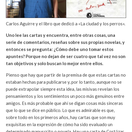
Carlos Aguirre y el libro que dedicó a «La ciudad y los perros».
Uno lee las cartas y encuentra, entre otras cosas, una
serie de comentarios, reseñas sobre sus propias novelas, y
entonces se pregunta: ¿Cómo debe uno tomar estos
apuntes? Porque no dejan de ser cuatro que tal vez no son
tan objetivos y solo buscan lo mejor entre ellos.
Pienso que hay que partir de la premisa de que estas cartas no
estaban hechas para publicarse y, por lo tanto, aunque no se
puede extrapolar siempre esta idea, las misivas revelan los
pensamientos y los sentimientos un poco más genuinos entre
amigos. Es más probable que ahí se digan cosas más sinceras
que lo que se dice en público. Lo que es admirable es que,
sobre todo en los primeros años, hay cartas que son muy
exquisitas en la expresión de cómo ha sido evaluado un
determinado manuscrito o novela. Hay una carta de Cortázar