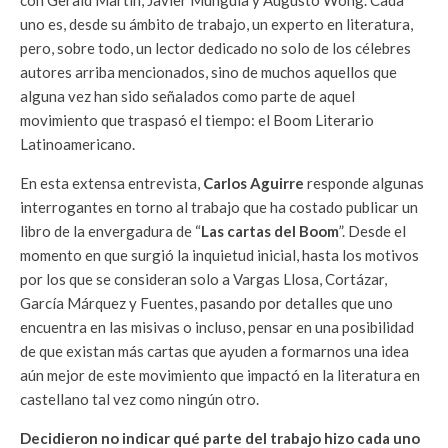
con Gerald Martin, Javier Munguía y Augusto Wong. Cada
uno es, desde su ámbito de trabajo, un experto en literatura,
pero, sobre todo, un lector dedicado no solo de los célebres
autores arriba mencionados, sino de muchos aquellos que
alguna vez han sido señalados como parte de aquel
movimiento que traspasó el tiempo: el Boom Literario
Latinoamericano.
En esta extensa entrevista,
Carlos Aguirre
responde algunas
interrogantes en torno al trabajo que ha costado publicar un
libro de la envergadura de “
Las cartas del Boom
”. Desde el
momento en que surgió la inquietud inicial, hasta los motivos
por los que se consideran solo a Vargas Llosa, Cortázar,
García Márquez y Fuentes, pasando por detalles que uno
encuentra en las misivas o incluso, pensar en una posibilidad
de que existan más cartas que ayuden a formarnos una idea
aún mejor de este movimiento que impactó en la literatura en
castellano tal vez como ningún otro.
Decidieron no indicar qué parte del trabajo hizo cada uno