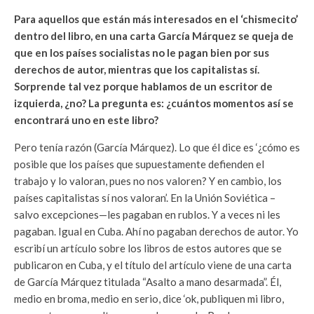
Para aquellos que están más interesados en el ‘chismecito’
dentro del libro, en una carta García Márquez se queja de
que en los países socialistas no le pagan bien por sus
derechos de autor, mientras que los capitalistas sí.
Sorprende tal vez porque hablamos de un escritor de
izquierda, ¿no? La pregunta es: ¿cuántos momentos así se
encontrará uno en este libro?
Pero tenía razón (García Márquez). Lo que él dice es ‘¿cómo es
posible que los países que supuestamente defienden el
trabajo y lo valoran, pues no nos valoren? Y en cambio, los
países capitalistas sí nos valoran’. En la Unión Soviética –
salvo excepciones—les pagaban en rublos. Y a veces ni les
pagaban. Igual en Cuba. Ahí no pagaban derechos de autor. Yo
escribí un artículo sobre los libros de estos autores que se
publicaron en Cuba, y el título del artículo viene de una carta
de García Márquez titulada “Asalto a mano desarmada”. Él,
medio en broma, medio en serio, dice ‘ok, publiquen mi libro,