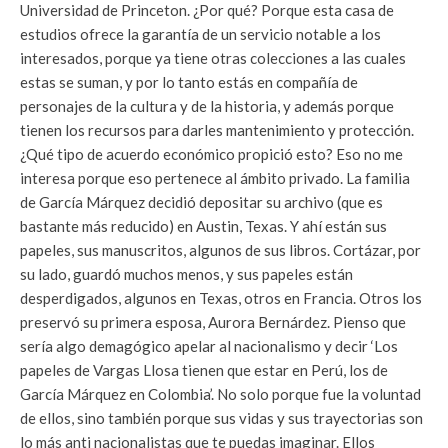
Universidad de Princeton. ¿Por qué? Porque esta casa de
estudios ofrece la garantía de un servicio notable a los
interesados, porque ya tiene otras colecciones a las cuales
estas se suman, y por lo tanto estás en compañía de
personajes de la cultura y de la historia, y además porque
tienen los recursos para darles mantenimiento y protección.
¿Qué tipo de acuerdo económico propició esto? Eso no me
interesa porque eso pertenece al ámbito privado. La familia
de García Márquez decidió depositar su archivo (que es
bastante más reducido) en Austin, Texas. Y ahí están sus
papeles, sus manuscritos, algunos de sus libros. Cortázar, por
su lado, guardó muchos menos, y sus papeles están
desperdigados, algunos en Texas, otros en Francia. Otros los
preservó su primera esposa, Aurora Bernárdez. Pienso que
sería algo demagógico apelar al nacionalismo y decir ‘Los
papeles de Vargas Llosa tienen que estar en Perú, los de
García Márquez en Colombia’. No solo porque fue la voluntad
de ellos, sino también porque sus vidas y sus trayectorias son
lo más anti nacionalistas que te puedas imaginar. Ellos