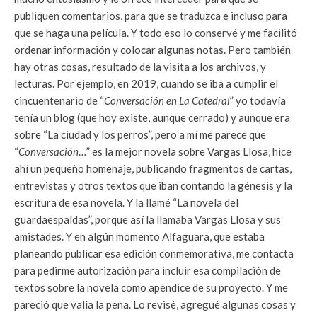
publiquen comentarios, para que se traduzca e incluso para
que se haga una película. Y todo eso lo conservé y me facilitó
ordenar información y colocar algunas notas. Pero también
hay otras cosas, resultado de la visita a los archivos, y
lecturas. Por ejemplo, en 2019, cuando se iba a cumplir el
cincuentenario de “
Conversación en La Catedral
” yo todavía
tenía un blog (que hoy existe, aunque cerrado) y aunque era
sobre “La ciudad y los perros”, pero a mí me parece que
“
Conversación
…” es la mejor novela sobre Vargas Llosa, hice
ahí un pequeño homenaje, publicando fragmentos de cartas,
entrevistas y otros textos que iban contando la génesis y la
escritura de esa novela. Y la llamé “La novela del
guardaespaldas”, porque así la llamaba Vargas Llosa y sus
amistades. Y en algún momento Alfaguara, que estaba
planeando publicar esa edición conmemorativa, me contacta
para pedirme autorización para incluir esa compilación de
textos sobre la novela como apéndice de su proyecto. Y me
pareció que valía la pena. Lo revisé, agregué algunas cosas y