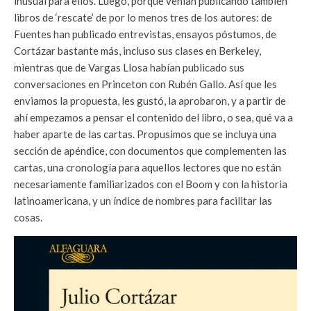
inusual para ellos. Luego, porque venían publicando también
libros de ‘rescate’ de por lo menos tres de los autores: de
Fuentes han publicado entrevistas, ensayos póstumos, de
Cortázar bastante más, incluso sus clases en Berkeley,
mientras que de Vargas Llosa habían publicado sus
conversaciones en Princeton con Rubén Gallo. Así que les
enviamos la propuesta, les gustó, la aprobaron, y a partir de
ahí empezamos a pensar el contenido del libro, o sea, qué va a
haber aparte de las cartas. Propusimos que se incluya una
sección de apéndice, con documentos que complementen las
cartas, una cronología para aquellos lectores que no están
necesariamente familiarizados con el Boom y con la historia
latinoamericana, y un índice de nombres para facilitar las
cosas.