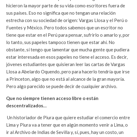
hicieron la mayor parte de su vida como escritores fuera de
sus países. Eso no significa que no tengan una relación
estrecha con su sociedad de origen: Vargas Llosa y el Perú o
Fuentes y México. Pero todos sabemos que un escritor no
tiene que estar en el Perú para pensar, sufrirlo o amarlo y, por
lo tanto, sus papeles tampoco tienen que estar ahí. No
obstante, sí tengo que lamentar que mucha gente que pudiera
estar interesada en esos papeles no tiene el acceso. Es decir,
jóvenes estudiantes que quisieran leer las cartas de Vargas
Llosa a Abelardo Oquendo, pero para hacerlo tendría que irse
a Princeton, algo que no está al alcance de la gran mayoría.
Pero algo parecido se puede decir de cualquier archivo.
Que no siempre tienen acceso libre o están
descentralizados…
Un historiador de Piura que quiere estudiar el comercio entre
Lima y Piura va a tener que en algún momento venir a Lima, o
ir al Archivo de Indias de Sevilla y, sí, pues, hay un costo, un