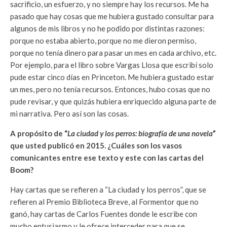
sacrificio, un esfuerzo, y no siempre hay los recursos. Me ha
pasado que hay cosas que me hubiera gustado consultar para
algunos de mis libros y no he podido por distintas razones:
porque no estaba abierto, porque no me dieron permiso,
porque no tenía dinero para pasar un mes en cada archivo, etc.
Por ejemplo, para el libro sobre Vargas Llosa que escribí solo
pude estar cinco días en Princeton. Me hubiera gustado estar
un mes, pero no tenía recursos. Entonces, hubo cosas que no
pude revisar, y que quizás hubiera enriquecido alguna parte de
mi narrativa. Pero así son las cosas.
A propósito de “
La ciudad y los perros: biografía de una novela
”
que usted publicó en 2015. ¿Cuáles son los vasos
comunicantes entre ese texto y este con las cartas del
Boom?
Hay cartas que se refieren a “La ciudad y los perros”, que se
refieren al Premio Biblioteca Breve, al Formentor que no
ganó, hay cartas de Carlos Fuentes donde le escribe con
mucho entusiasmo y le ofrece interceder para que se