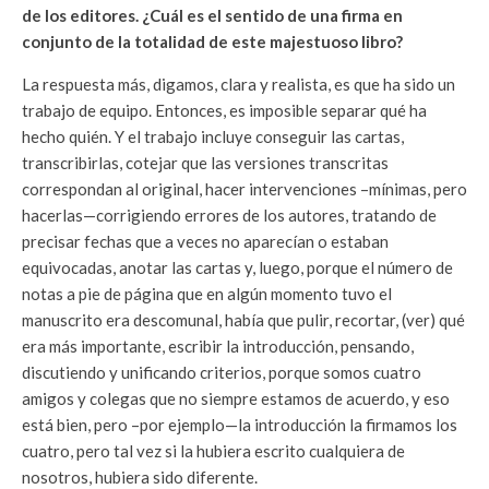
de los editores. ¿Cuál es el sentido de una firma en
conjunto de la totalidad de este majestuoso libro?
La respuesta más, digamos, clara y realista, es que ha sido un
trabajo de equipo. Entonces, es imposible separar qué ha
hecho quién. Y el trabajo incluye conseguir las cartas,
transcribirlas, cotejar que las versiones transcritas
correspondan al original, hacer intervenciones –mínimas, pero
hacerlas—corrigiendo errores de los autores, tratando de
precisar fechas que a veces no aparecían o estaban
equivocadas, anotar las cartas y, luego, porque el número de
notas a pie de página que en algún momento tuvo el
manuscrito era descomunal, había que pulir, recortar, (ver) qué
era más importante, escribir la introducción, pensando,
discutiendo y unificando criterios, porque somos cuatro
amigos y colegas que no siempre estamos de acuerdo, y eso
está bien, pero –por ejemplo—la introducción la firmamos los
cuatro, pero tal vez si la hubiera escrito cualquiera de
nosotros, hubiera sido diferente.