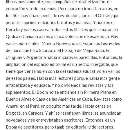
libros masivamente, con campañas de alfabetización, de
educación y todo lo demás. Pero para no irnos tan atrás, en
los 50’s hay una especie de revolución, que es el Offset, que
permite imprimir ediciones baratas y masivas. Y aquí en el
Perú hay varios casos. Todos estos libritos que rematan en
Quilca o Camaná a tres o cinco soles son de esa época. Hay
varias editoriales: Mundo Nuevo, no sé. Están los festivales
del libro que hizo Scorza, o el trabajo de Mejía Baca. En
Uruguay y Argentina había iniciativas parecidas. Entonces, la
ampliación del espacio editorial es un hecho innegable, que
tiene que ver también con la del sistema educativo en varios
de estos países. Había más lectores porque había más gente
alfabetizada y educada. Y no olvidemos las revistas y los
suplementos. El Boom no se entiende sin Primera Plana en
Buenos Aires o Casa de las Américas en Cuba. Revistas como
Amaru, en el Perú, un poquito más tarde. Había otras en
Bogotá, en Caracas. Y ahí se reseñaban libros, se anunciaban
novedades y se entrevistaban escritores. Entonces, es un
Boom de escritores, pero también editorial y de lectores,