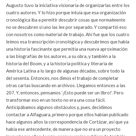
Augusto tuvo la iniciativa visionaria de organizarlas entre los
cuatro autores. Y lo hizo porque intuía que esa organización
cronológica iba a permitir descubrir cosas que normalmente
no se descubren si uno las lee por separado. Y compartió eso
con nosotros como material de trabajo. Ahí fue que los cuatro
leímos esa transcripción cronológica y descubrimos que había
una historia fascinante que permitía una nueva aproximación
a las biografías de los autores, a su obra, y también a la
historia del Boom, y a la historia política y literaria de
América Latina a lo largo de algunas décadas, sobre todo la
del sesenta. Entonces, nos dimos el trabajo de completar
otras cartas buscando en archivos. Llegamos entonces a las
207. Y, entonces, pensamos ‘¡Esto puede ser un libro!’. Pero
transformar eso en un texto no era una cosa fácil.
Anticipábamos algunos obstáculos y, pues, decidimos
contactar a Alfaguara, primero porque ellos habían publicado
hace algunos años la correspondencia de Cortázar, así que ya
había ese antecedente, de manera que no era un proyecto