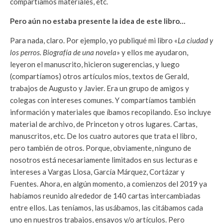
compartíamos materiales, etc.
Pero aún no estaba presente la idea de este libro…
Para nada, claro. Por ejemplo, yo publiqué mi libro «
La ciudad y
los perros. Biografía de una novela
» y ellos me ayudaron,
leyeron el manuscrito, hicieron sugerencias, y luego
(compartíamos) otros artículos míos, textos de Gerald,
trabajos de Augusto y Javier. Era un grupo de amigos y
colegas con intereses comunes. Y compartíamos también
información y materiales que íbamos recopilando. Eso incluye
material de archivo, de Princeton y otros lugares. Cartas,
manuscritos, etc. De los cuatro autores que trata el libro,
pero también de otros. Porque, obviamente, ninguno de
nosotros está necesariamente limitados en sus lecturas e
intereses a Vargas Llosa, García Márquez, Cortázar y
Fuentes. Ahora, en algún momento, a comienzos del 2019 ya
habíamos reunido alrededor de 140 cartas intercambiadas
entre ellos. Las teníamos, las usábamos, las citábamos cada
uno en nuestros trabajos, ensayos y/o artículos. Pero