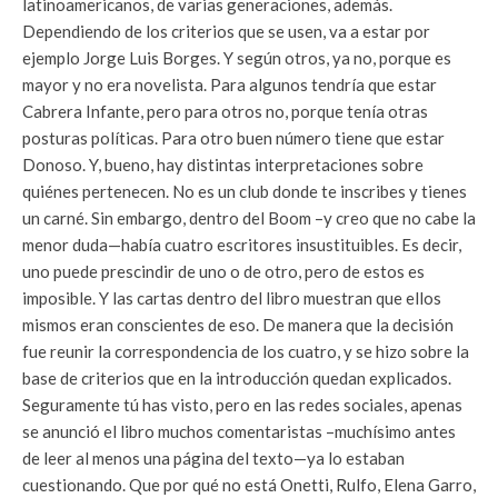
latinoamericanos, de varias generaciones, además.
Dependiendo de los criterios que se usen, va a estar por
ejemplo Jorge Luis Borges. Y según otros, ya no, porque es
mayor y no era novelista. Para algunos tendría que estar
Cabrera Infante, pero para otros no, porque tenía otras
posturas políticas. Para otro buen número tiene que estar
Donoso. Y, bueno, hay distintas interpretaciones sobre
quiénes pertenecen. No es un club donde te inscribes y tienes
un carné. Sin embargo, dentro del Boom –y creo que no cabe la
menor duda—había cuatro escritores insustituibles. Es decir,
uno puede prescindir de uno o de otro, pero de estos es
imposible. Y las cartas dentro del libro muestran que ellos
mismos eran conscientes de eso. De manera que la decisión
fue reunir la correspondencia de los cuatro, y se hizo sobre la
base de criterios que en la introducción quedan explicados.
Seguramente tú has visto, pero en las redes sociales, apenas
se anunció el libro muchos comentaristas –muchísimo antes
de leer al menos una página del texto—ya lo estaban
cuestionando. Que por qué no está Onetti, Rulfo, Elena Garro,