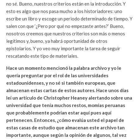
no sé. Bueno, nuestros criterios están en la introducción. Y
esto es algo que nos pasa mucho a los historiadores: uno
escribe un libro y escoge un periodo determinado de tiempo. Y
salen con que ‘¿Pero por qué no empezaste antes?’ Bueno,
nosotros creemos que nuestros criterios son más o menos
legítimos y, bueno, ya habrá oportunidad de otros
epistolarios. Y yo veo muy importante la tarea de seguir
rescatando este tipo de materiales.
Hace un momento mencionó la palabra archivo y yo le
quería preguntar por el rol de las universidades
estadounidenses, y no sé si también europeas, que
almacenan estas cartas de estos autores. Hace unos días
leí un artículo de Christopher Heaney alertando sobre una
universidad que tenía muchos restos, momias peruanas
que probablemente podrían estar aquí pues aquí
pertenecen. Entonces, ¿cómo evalúa usted el papel de
estas casas de estudio que almacenan este archivo tan
importante, aunque según la opinión de algunos, tal vez