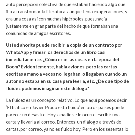
auto percepción colectiva de que estaban haciendo algo que
iba a transformar la literatura, aunque tenía exageraciones, y
era una cosa así con muchas hipérboles, pues, nacía
justamente en gran parte del hecho de que formaban una
comunidad de amigos escritores.
Usted ahorita puede recibir la copia de un contrato por
WhatsApp y firmar los derechos de un libro casi
inmediatamente. ¿Cómo eran las cosas en la época del
Boom? Evidentemente, había aviones, pero las cartas
escritas a mano a veces no llegaban, o llegaban cuando un
autor no estaba en su casa para leerla, etc. ¿De qué tipo de
fluidez podemos imaginar este diálogo?
La fluidez es un concepto relativo. Lo que aquí podemos decir
‘El tráfico en Javier Prado está fluido’ en otros países puede
parecer un desastre. Hoy, a nadie se le ocurre escribir una
carta y llevarla al correo. Entonces, un diálogo a través de
cartas, por correo, ya no es fluido hoy. Pero en los sesentas lo