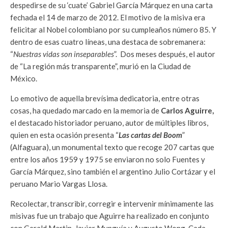
despedirse de su ‘cuate’ Gabriel García Márquez en una carta
fechada el 14 de marzo de 2012. El motivo de la misiva era
felicitar al Nobel colombiano por su cumpleaños número 85. Y
dentro de esas cuatro líneas, una destaca de sobremanera:
“
Nuestras vidas son inseparables
”. Dos meses después, el autor
de “La región más transparente”, murió en la Ciudad de
México.
Lo emotivo de aquella brevísima dedicatoria, entre otras
cosas, ha quedado marcado en la memoria de
Carlos Aguirre,
el destacado historiador peruano, autor de múltiples libros,
quien en esta ocasión presenta “
Las cartas del Boom
”
(Alfaguara), un monumental texto que recoge 207 cartas que
entre los años 1959 y 1975 se enviaron no solo Fuentes y
García Márquez, sino también el argentino Julio Cortázar y el
peruano Mario Vargas Llosa.
Recolectar, transcribir, corregir e intervenir mínimamente las
misivas fue un trabajo que Aguirre ha realizado en conjunto