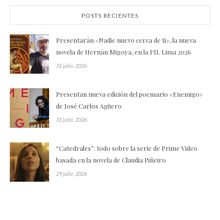
POSTS RECIENTES
Presentarán «Nadie nuevo cerca de ti», la nueva
novela de Hernán Migoya, en la FIL Lima 2026
31 julio, 2026
Presentan nueva edición del poemario «Enemigo»
de José Carlos Agüero
31 julio, 2026
“Catedrales”: todo sobre la serie de Prime Video
basada en la novela de Claudia Piñeiro
29 julio, 2026