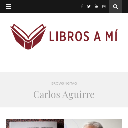
BROWSING TAG
Carlos Aguirre