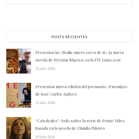
POSTS RECIENTES
Presentarán «Nadie nuevo cerca de ti», la nueva
novela de Hernán Migoya, en la FIL Lima 2026
31 julio, 2026
Presentan nueva edición del poemario «Enemigo»
de José Carlos Agüero
31 julio, 2026
“Catedrales”: todo sobre la serie de Prime Video
basada en la novela de Claudia Piñeiro
29 julio, 2026