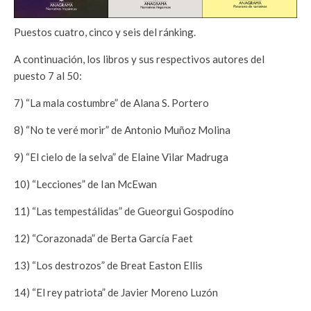
Puestos cuatro, cinco y seis del ránking.
A continuación, los libros y sus respectivos autores del
puesto 7 al 50:
7) “La mala costumbre” de Alana S. Portero
8) “No te veré morir” de Antonio Muñoz Molina
9) “El cielo de la selva” de Elaine Vilar Madruga
10) “Lecciones” de Ian McEwan
11) “Las tempestálidas” de Gueorgui Gospodíno
12) “Corazonada” de Berta García Faet
13) “Los destrozos” de Breat Easton Ellis
14) “El rey patriota” de Javier Moreno Luzón