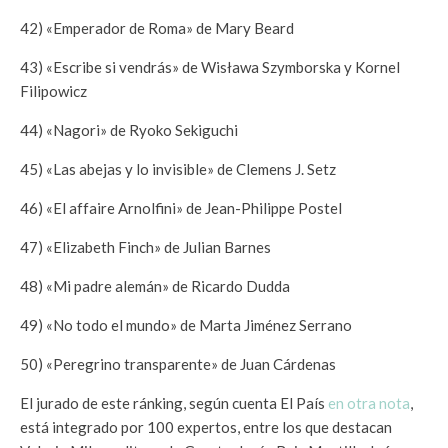
42) «Emperador de Roma» de Mary Beard
43) «Escribe si vendrás» de Wisława Szymborska y Kornel
Filipowicz
44) «Nagori» de Ryoko Sekiguchi
45) «Las abejas y lo invisible» de Clemens J. Setz
46) «El affaire Arnolfini» de Jean-Philippe Postel
47) «Elizabeth Finch» de Julian Barnes
48) «Mi padre alemán» de Ricardo Dudda
49) «No todo el mundo» de Marta Jiménez Serrano
50) «Peregrino transparente» de Juan Cárdenas
El jurado de este ránking, según cuenta El País
en otra nota
,
está integrado por 100 expertos, entre los que destacan