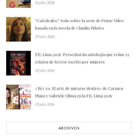
31 julio, 2026
“Catedrales”: todo sobre la serie de Prime Video
basada en la novela de Claudia Piñeiro
29 julio, 2026
FIL Lima 2026: Presentarán antología que reúne 12
relatos de terror escrito por mujeres
25 julio, 2026
«Tú y yo. El arte de mirarse dentro» de Carmen
Plaza y Gabriele Clima en la FIL Lima 2026
25 julio, 2026
ARCHIVOS