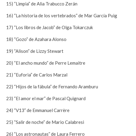
15) “Limpia” de Alia Trabucco Zerán
16) “La historia de los vertebrados” de Mar García Puig
17) “Los libros de Jacob” de Olga Tokarczuk
18) “Gozo” de Azahara Alonso
19) “Alison” de Lizzy Stewart
20) “El ancho mundo” de Perre Lemaitre
21) “Euforia” de Carlos Marzal
22) “Hijos de la fábula” de Fernando Aramburu
23) “El amor el mar” de Pascal Quignard
24) “V13” de Emmanuel Carrère
25) “Salir de noche” de Mario Calabresi
26) “Los astronautas” de Laura Ferrero