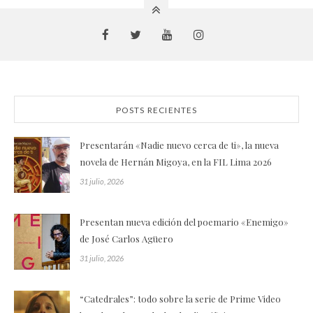
POSTS RECIENTES
Presentarán «Nadie nuevo cerca de ti», la nueva
novela de Hernán Migoya, en la FIL Lima 2026
31 julio, 2026
Presentan nueva edición del poemario «Enemigo»
de José Carlos Agüero
31 julio, 2026
“Catedrales”: todo sobre la serie de Prime Video