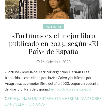
NOTICIAS
«Fortuna» es el mejor libro
publicado en 2023, según «El
País» de España
16 diciembre, 2023
«Fortuna», novela del escritor argentino
Hernán Díaz
traducida al castellano por Javier Calvo y publicada por
Anagrama, es el mejor libro del año 2023, según el recuento
del diario El País de España,
hecho público este sábado
.
(
LEE AQUÍ NUESTRA ENTREVISTA A HERNÁN DÍAZ SOBRE
SU NOVELA «FORTUNA»
)