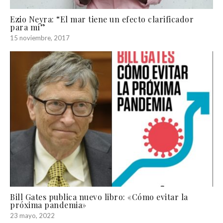
Ezio Neyra: “El mar tiene un efecto clarificador
para mí”
15 noviembre, 2017
Bill Gates publica nuevo libro: «Cómo evitar la
próxima pandemia»
23 mayo, 2022