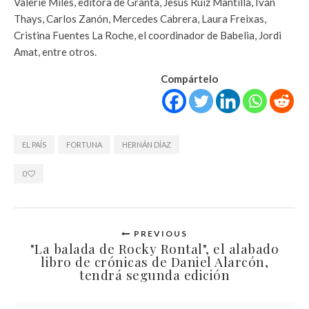
Valerie Miles, editora de Granta, Jesús Ruiz Mantilla, Iván
Thays, Carlos Zanón, Mercedes Cabrera, Laura Freixas,
Cristina Fuentes La Roche, el coordinador de Babelia, Jordi
Amat, entre otros.
Compártelo
EL PAÍS
FORTUNA
HERNÁN DÍAZ
0
PREVIOUS
"La balada de Rocky Rontal", el alabado
libro de crónicas de Daniel Alarcón,
tendrá segunda edición