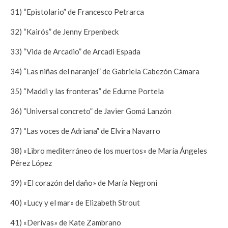
31) “Epistolario” de Francesco Petrarca
32) “Kairós” de Jenny Erpenbeck
33) “Vida de Arcadio” de Arcadi Espada
34) “Las niñas del naranjel” de Gabriela Cabezón Cámara
35) “Maddi y las fronteras” de Edurne Portela
36) “Universal concreto” de Javier Gomá Lanzón
37) “Las voces de Adriana” de Elvira Navarro
38) «Libro mediterráneo de los muertos» de María Ángeles
Pérez López
39) «El corazón del daño» de María Negroni
40) «Lucy y el mar» de Elizabeth Strout
41) «Derivas» de Kate Zambrano