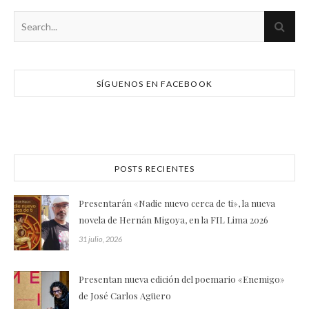
SÍGUENOS EN FACEBOOK
POSTS RECIENTES
Presentarán «Nadie nuevo cerca de ti», la nueva
novela de Hernán Migoya, en la FIL Lima 2026
31 julio, 2026
Presentan nueva edición del poemario «Enemigo»
de José Carlos Agüero