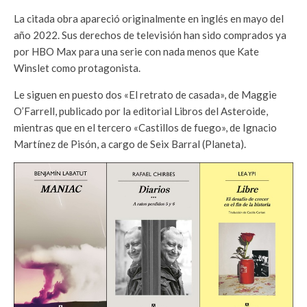
La citada obra apareció originalmente en inglés en mayo del
año 2022. Sus derechos de televisión han sido comprados ya
por HBO Max para una serie con nada menos que Kate
Winslet como protagonista.
Le siguen en puesto dos «El retrato de casada», de Maggie
O’Farrell, publicado por la editorial Libros del Asteroide,
mientras que en el tercero «Castillos de fuego», de Ignacio
Martínez de Pisón, a cargo de Seix Barral (Planeta).