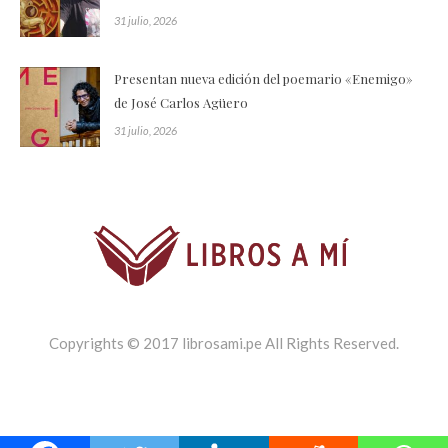
31 julio, 2026
Presentan nueva edición del poemario «Enemigo»
de José Carlos Agüero
31 julio, 2026
Copyrights © 2017 librosami.pe All Rights Reserved.