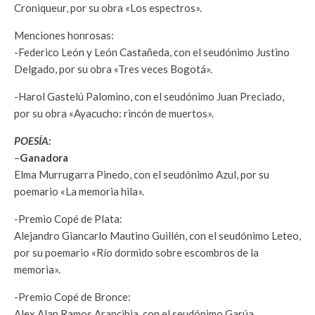
Croniqueur, por su obra «Los espectros».
Menciones honrosas:
-Federico León y León Castañeda, con el seudónimo Justino
Delgado, por su obra «Tres veces Bogotá».
-Harol Gastelú Palomino, con el seudónimo Juan Preciado,
por su obra «Ayacucho: rincón de muertos».
POESÍA:
–
Ganadora
Elma Murrugarra Pinedo, con el seudónimo Azul, por su
poemario «La memoria hila».
-Premio Copé de Plata:
Alejandro Giancarlo Mautino Guillén, con el seudónimo Leteo,
por su poemario «Río dormido sobre escombros de la
memoria».
-Premio Copé de Bronce:
Alex Alan Ramos Arancibia, con el seudónimo Garúa