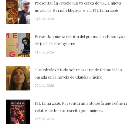
Presentarán «Nadie nuevo cerca de ti», la nueva
novela de Hernán Migoya, en la FIL Lima 2026
31 julio, 2026
Presentan nueva edición del poemario «Enemigo»
de José Carlos Agüero
31 julio, 2026
“Catedrales”: todo sobre la serie de Prime Video
basada en la novela de Claudia Piñeiro
29 julio, 2026
FIL Lima 2026: Presentarán antología que reúne 12
relatos de terror escrito por mujeres
25 julio, 2026