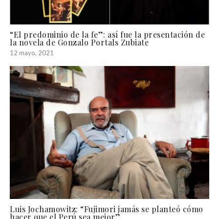
“El predominio de la fe”: así fue la presentación de
la novela de Gonzalo Portals Zubiate
12 mayo, 2021
Luis Jochamowitz: “Fujimori jamás se planteó cómo
hacer que el Perú sea mejor”