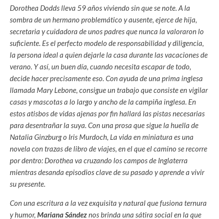
Dorothea Dodds lleva 59 años viviendo sin que se note. A la
sombra de un hermano problemático y ausente, ejerce de hija,
secretaria y cuidadora de unos padres que nunca la valoraron lo
suficiente. Es el perfecto modelo de responsabilidad y diligencia,
la persona ideal a quien dejarle la casa durante las vacaciones de
verano. Y así, un buen día, cuando necesita escapar de todo,
decide hacer precisamente eso. Con ayuda de una prima inglesa
llamada Mary Lebone, consigue un trabajo que consiste en vigilar
casas y mascotas a lo largo y ancho de la campiña inglesa. En
estos atisbos de vidas ajenas por fin hallará las pistas necesarias
para desentrañar la suya. Con una prosa que sigue la huella de
Natalia Ginzburg o Iris Murdoch, La vida en miniatura es una
novela con trazas de libro de viajes, en el que el camino se recorre
por dentro: Dorothea va cruzando los campos de Inglaterra
mientras desanda episodios clave de su pasado y aprende a vivir
su presente.
Con una escritura a la vez exquisita y natural que fusiona ternura
y humor,
Mariana Sández
nos brinda una sátira social en la que