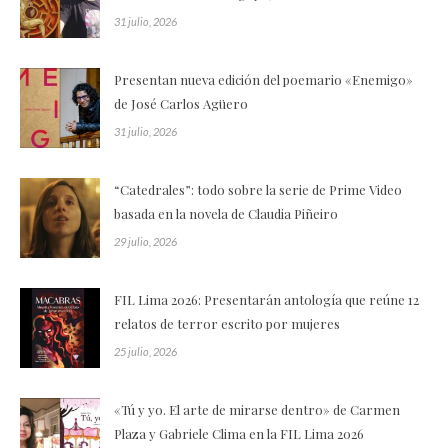
31 julio, 2026
Presentan nueva edición del poemario «Enemigo»
de José Carlos Agüero
31 julio, 2026
“Catedrales”: todo sobre la serie de Prime Video
basada en la novela de Claudia Piñeiro
29 julio, 2026
FIL Lima 2026: Presentarán antología que reúne 12
relatos de terror escrito por mujeres
25 julio, 2026
«Tú y yo. El arte de mirarse dentro» de Carmen
Plaza y Gabriele Clima en la FIL Lima 2026