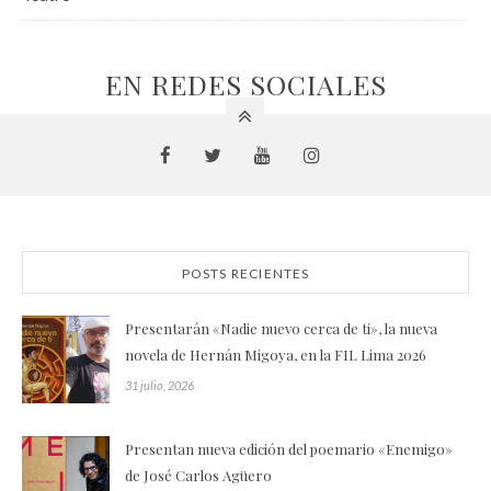
EN REDES SOCIALES
POSTS RECIENTES
Presentarán «Nadie nuevo cerca de ti», la nueva
novela de Hernán Migoya, en la FIL Lima 2026
31 julio, 2026
Presentan nueva edición del poemario «Enemigo»
de José Carlos Agüero