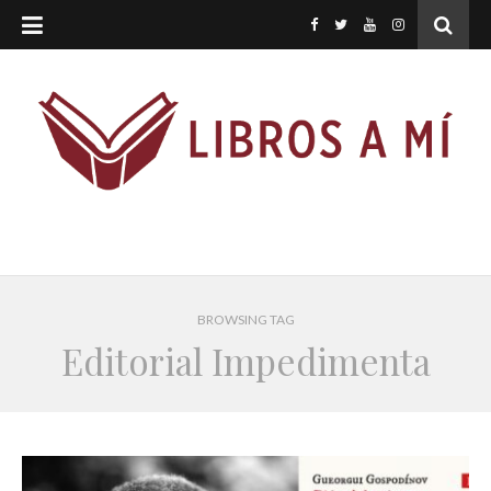
BROWSING TAG
Editorial Impedimenta