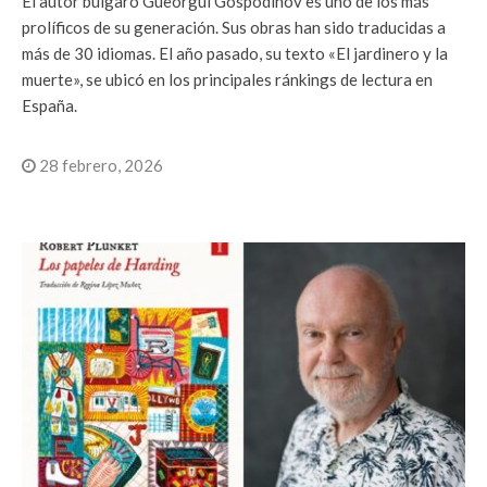
El autor búlgaro Gueorgui Gospodínov es uno de los más
prolíficos de su generación. Sus obras han sido traducidas a
más de 30 idiomas. El año pasado, su texto «El jardinero y la
muerte», se ubicó en los principales ránkings de lectura en
España.
28 febrero, 2026