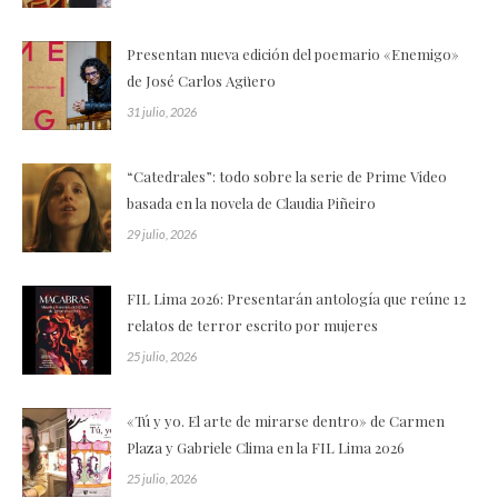
Presentan nueva edición del poemario «Enemigo»
de José Carlos Agüero
31 julio, 2026
“Catedrales”: todo sobre la serie de Prime Video
basada en la novela de Claudia Piñeiro
29 julio, 2026
FIL Lima 2026: Presentarán antología que reúne 12
relatos de terror escrito por mujeres
25 julio, 2026
«Tú y yo. El arte de mirarse dentro» de Carmen
Plaza y Gabriele Clima en la FIL Lima 2026
25 julio, 2026