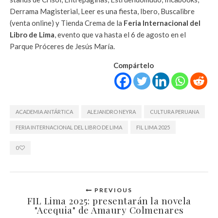
Derrama Magisterial, Leer es una fiesta, Ibero, Buscalibre
(venta online) y Tienda Crema de la
Feria Internacional del
Libro de Lima
, evento que va hasta el 6 de agosto en el
Parque Próceres de Jesús María.
Compártelo
ACADEMIA ANTÁRTICA
ALEJANDRO NEYRA
CULTURA PERUANA
FERIA INTERNACIONAL DEL LIBRO DE LIMA
FIL LIMA 2025
0
PREVIOUS
FIL Lima 2025: presentarán la novela
"Acequia" de Amaury Colmenares