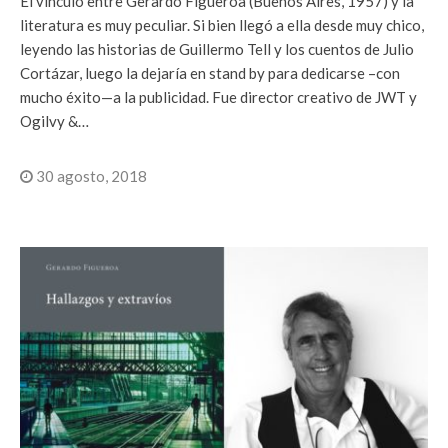
El vínculo entre Gerardo Figueroa (Buenos Aires, 1957) y la
literatura es muy peculiar. Si bien llegó a ella desde muy chico,
leyendo las historias de Guillermo Tell y los cuentos de Julio
Cortázar, luego la dejaría en stand by para dedicarse –con
mucho éxito—a la publicidad. Fue director creativo de JWT y
Ogilvy &…
30 agosto, 2018