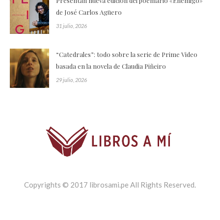
Presentan nueva edición del poemario «Enemigo»
de José Carlos Agüero
31 julio, 2026
“Catedrales”: todo sobre la serie de Prime Video
basada en la novela de Claudia Piñeiro
29 julio, 2026
Copyrights © 2017 librosami.pe All Rights Reserved.