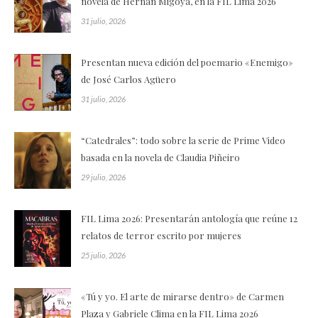
novela de Hernán Migoya, en la FIL Lima 2026
31 julio, 2026
Presentan nueva edición del poemario «Enemigo»
de José Carlos Agüero
31 julio, 2026
“Catedrales”: todo sobre la serie de Prime Video
basada en la novela de Claudia Piñeiro
29 julio, 2026
FIL Lima 2026: Presentarán antología que reúne 12
relatos de terror escrito por mujeres
25 julio, 2026
«Tú y yo. El arte de mirarse dentro» de Carmen
Plaza y Gabriele Clima en la FIL Lima 2026