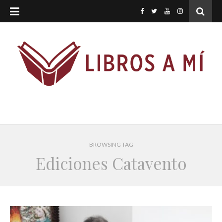
BROWSING TAG
Ediciones Catavento