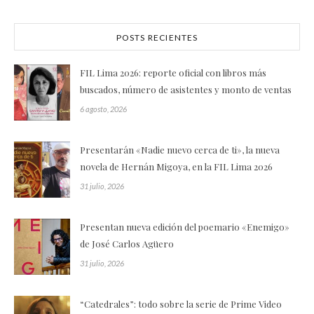
POSTS RECIENTES
FIL Lima 2026: reporte oficial con libros más
buscados, número de asistentes y monto de ventas
6 agosto, 2026
Presentarán «Nadie nuevo cerca de ti», la nueva
novela de Hernán Migoya, en la FIL Lima 2026
31 julio, 2026
Presentan nueva edición del poemario «Enemigo»
de José Carlos Agüero
31 julio, 2026
“Catedrales”: todo sobre la serie de Prime Video