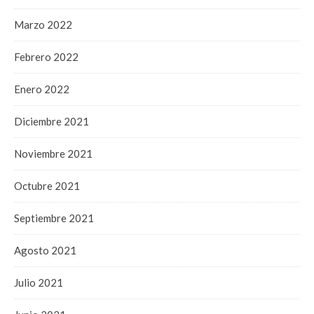
Marzo 2022
Febrero 2022
Enero 2022
Diciembre 2021
Noviembre 2021
Octubre 2021
Septiembre 2021
Agosto 2021
Julio 2021