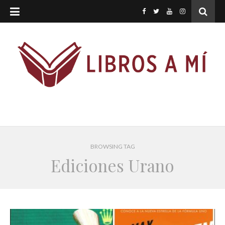
BROWSING TAG
Ediciones Urano