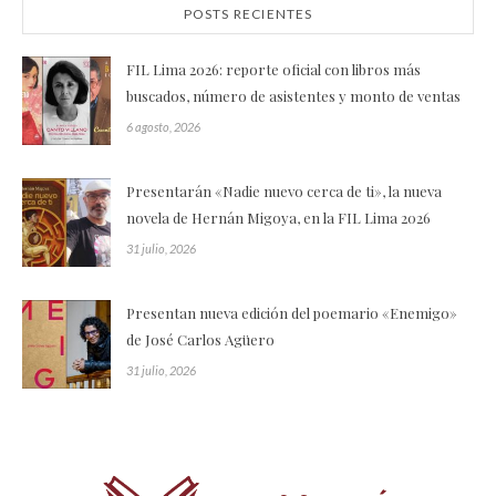
POSTS RECIENTES
FIL Lima 2026: reporte oficial con libros más
buscados, número de asistentes y monto de ventas
6 agosto, 2026
Presentarán «Nadie nuevo cerca de ti», la nueva
novela de Hernán Migoya, en la FIL Lima 2026
31 julio, 2026
Presentan nueva edición del poemario «Enemigo»
de José Carlos Agüero
31 julio, 2026