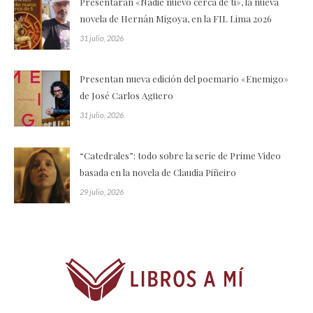
Presentarán «Nadie nuevo cerca de ti», la nueva
novela de Hernán Migoya, en la FIL Lima 2026
31 julio, 2026
Presentan nueva edición del poemario «Enemigo»
de José Carlos Agüero
31 julio, 2026
“Catedrales”: todo sobre la serie de Prime Video
basada en la novela de Claudia Piñeiro
29 julio, 2026