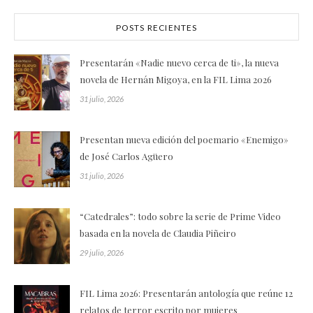
POSTS RECIENTES
Presentarán «Nadie nuevo cerca de ti», la nueva
novela de Hernán Migoya, en la FIL Lima 2026
31 julio, 2026
Presentan nueva edición del poemario «Enemigo»
de José Carlos Agüero
31 julio, 2026
“Catedrales”: todo sobre la serie de Prime Video
basada en la novela de Claudia Piñeiro
29 julio, 2026
FIL Lima 2026: Presentarán antología que reúne 12
relatos de terror escrito por mujeres