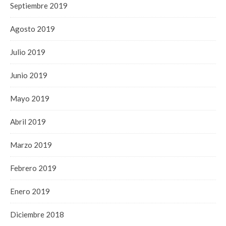
Septiembre 2019
Agosto 2019
Julio 2019
Junio 2019
Mayo 2019
Abril 2019
Marzo 2019
Febrero 2019
Enero 2019
Diciembre 2018