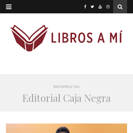
BROWSING TAG
Editorial Caja Negra