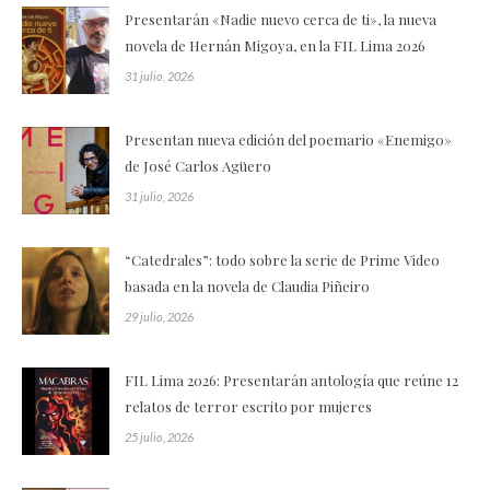
Presentarán «Nadie nuevo cerca de ti», la nueva
novela de Hernán Migoya, en la FIL Lima 2026
31 julio, 2026
Presentan nueva edición del poemario «Enemigo»
de José Carlos Agüero
31 julio, 2026
“Catedrales”: todo sobre la serie de Prime Video
basada en la novela de Claudia Piñeiro
29 julio, 2026
FIL Lima 2026: Presentarán antología que reúne 12
relatos de terror escrito por mujeres
25 julio, 2026