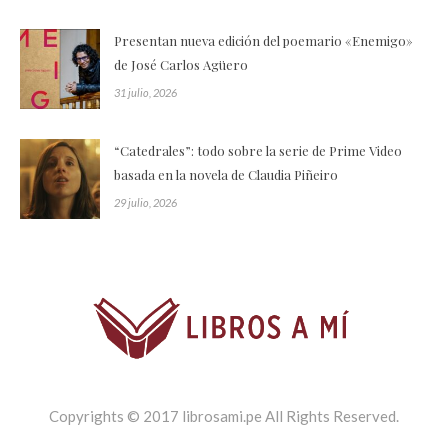
Presentan nueva edición del poemario «Enemigo»
de José Carlos Agüero
31 julio, 2026
“Catedrales”: todo sobre la serie de Prime Video
basada en la novela de Claudia Piñeiro
29 julio, 2026
Copyrights © 2017 librosami.pe All Rights Reserved.