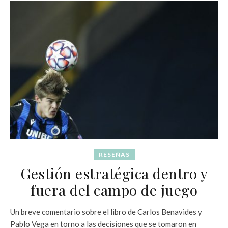
RESEÑAS
Gestión estratégica dentro y
fuera del campo de juego
Un breve comentario sobre el libro de Carlos Benavides y
Pablo Vega en torno a las decisiones que se tomaron en