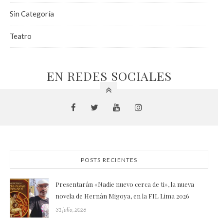
Sin Categoría
Teatro
EN REDES SOCIALES
POSTS RECIENTES
Presentarán «Nadie nuevo cerca de ti», la nueva
novela de Hernán Migoya, en la FIL Lima 2026
31 julio, 2026