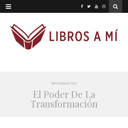
BROWSING TAG
El Poder De La
Transformación