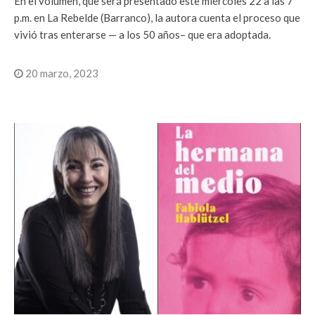
En el volumen, que será presentado este miércoles 22 a las 7
p.m. en La Rebelde (Barranco), la autora cuenta el proceso que
vivió tras enterarse — a los 50 años– que era adoptada.
20 marzo, 2023