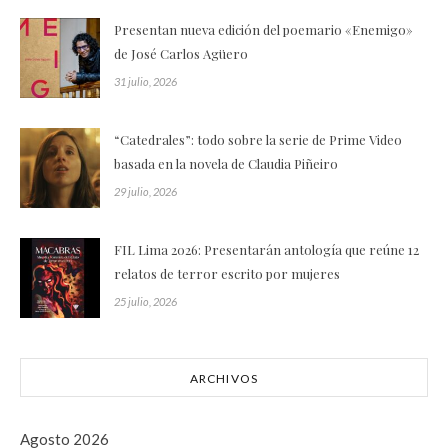
Presentan nueva edición del poemario «Enemigo»
de José Carlos Agüero
31 julio, 2026
“Catedrales”: todo sobre la serie de Prime Video
basada en la novela de Claudia Piñeiro
29 julio, 2026
FIL Lima 2026: Presentarán antología que reúne 12
relatos de terror escrito por mujeres
25 julio, 2026
ARCHIVOS
Agosto 2026