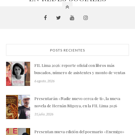
POSTS RECIENTES
FIL Lima 2026: reporte oficial con libros más
buscados, número de asistentes y monto de ventas
6 agosto, 2026
Presentarán «Nadie nuevo cerca de ti», la nueva
novela de Hernán Migoya, en la FIL Lima 2026
31 julio, 2026
Presentan nueva edición del poemario «Enemigo»