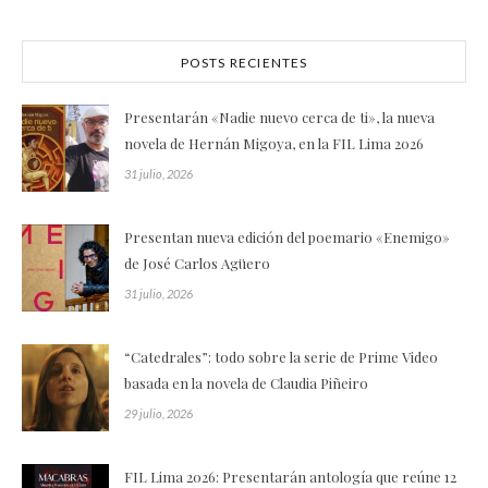
POSTS RECIENTES
Presentarán «Nadie nuevo cerca de ti», la nueva
novela de Hernán Migoya, en la FIL Lima 2026
31 julio, 2026
Presentan nueva edición del poemario «Enemigo»
de José Carlos Agüero
31 julio, 2026
“Catedrales”: todo sobre la serie de Prime Video
basada en la novela de Claudia Piñeiro
29 julio, 2026
FIL Lima 2026: Presentarán antología que reúne 12