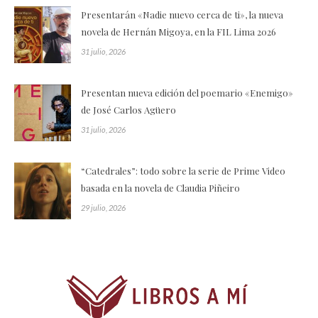
Presentarán «Nadie nuevo cerca de ti», la nueva
novela de Hernán Migoya, en la FIL Lima 2026
31 julio, 2026
Presentan nueva edición del poemario «Enemigo»
de José Carlos Agüero
31 julio, 2026
“Catedrales”: todo sobre la serie de Prime Video
basada en la novela de Claudia Piñeiro
29 julio, 2026