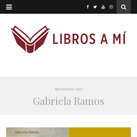
BROWSING TAG
Gabriela Ramos