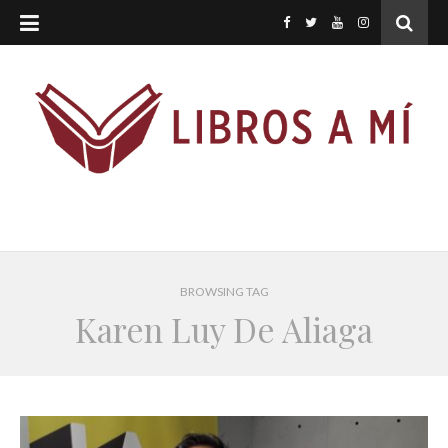
BROWSING TAG
Karen Luy De Aliaga