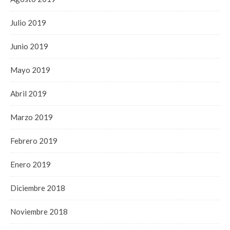
Julio 2019
Junio 2019
Mayo 2019
Abril 2019
Marzo 2019
Febrero 2019
Enero 2019
Diciembre 2018
Noviembre 2018