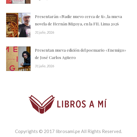
Presentarán «Nadie nuevo cerca de ti», la nueva
novela de Hernán Migoya, en la FIL Lima 2026
31 julio, 2026
Presentan nueva edición del poemario «Enemigo»
de José Carlos Agüero
31 julio, 2026
Copyrights © 2017 librosami.pe All Rights Reserved.