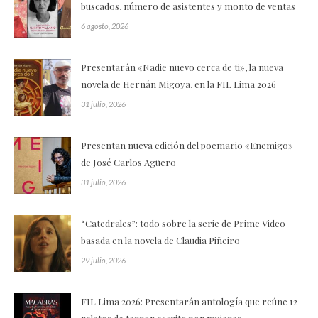
buscados, número de asistentes y monto de ventas
6 agosto, 2026
Presentarán «Nadie nuevo cerca de ti», la nueva
novela de Hernán Migoya, en la FIL Lima 2026
31 julio, 2026
Presentan nueva edición del poemario «Enemigo»
de José Carlos Agüero
31 julio, 2026
“Catedrales”: todo sobre la serie de Prime Video
basada en la novela de Claudia Piñeiro
29 julio, 2026
FIL Lima 2026: Presentarán antología que reúne 12