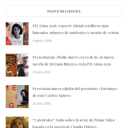
POSTS RECIENTES
FIL Lima 2026: reporte oficial con libros más
buscados, número de asistentes y monto de ventas
6 agosto, 2026
Presentarán «Nadie nuevo cerca de ti», la nueva
novela de Hernán Migoya, en la FIL Lima 2026
31 julio, 2026
Presentan nueva edición del poemario «Enemigo»
de José Carlos Agüero
31 julio, 2026
“Catedrales”: todo sobre la serie de Prime Video
basada en la novela de Claudia Piñeiro