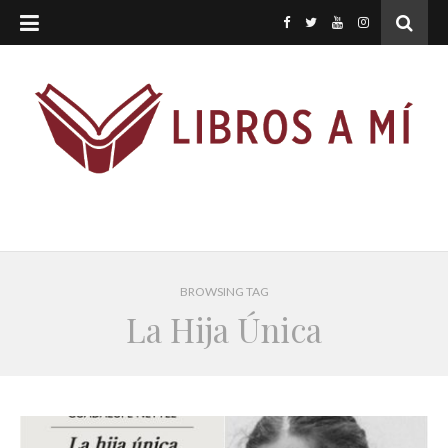
BROWSING TAG
La Hija Única