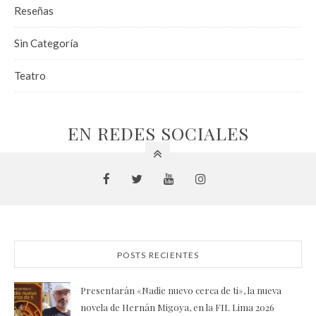
Reseñas
Sin Categoría
Teatro
EN REDES SOCIALES
POSTS RECIENTES
Presentarán «Nadie nuevo cerca de ti», la nueva
novela de Hernán Migoya, en la FIL Lima 2026