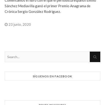
Comentamos el libro con el que el periodista español Emilio
Sánchez Mediavilla ganó el primer Premio Anagrama de
Crónica Sergio González Rodríguez.
23 junio, 2020
SÍGUENOS EN FACEBOOK