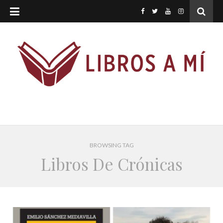
BROWSING TAG
Libros De Crónicas