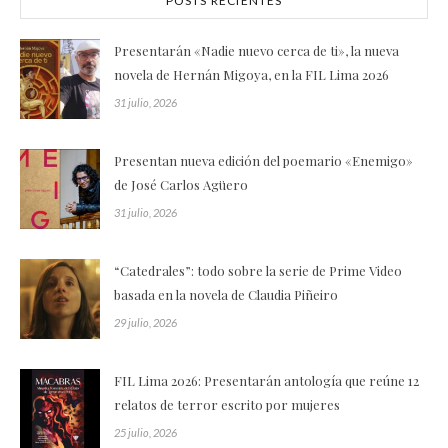
POSTS RECIENTES
Presentarán «Nadie nuevo cerca de ti», la nueva
novela de Hernán Migoya, en la FIL Lima 2026
31 julio, 2026
Presentan nueva edición del poemario «Enemigo»
de José Carlos Agüero
31 julio, 2026
“Catedrales”: todo sobre la serie de Prime Video
basada en la novela de Claudia Piñeiro
29 julio, 2026
FIL Lima 2026: Presentarán antología que reúne 12
relatos de terror escrito por mujeres
25 julio, 2026