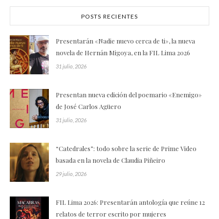
POSTS RECIENTES
Presentarán «Nadie nuevo cerca de ti», la nueva
novela de Hernán Migoya, en la FIL Lima 2026
31 julio, 2026
Presentan nueva edición del poemario «Enemigo»
de José Carlos Agüero
31 julio, 2026
“Catedrales”: todo sobre la serie de Prime Video
basada en la novela de Claudia Piñeiro
29 julio, 2026
FIL Lima 2026: Presentarán antología que reúne 12
relatos de terror escrito por mujeres