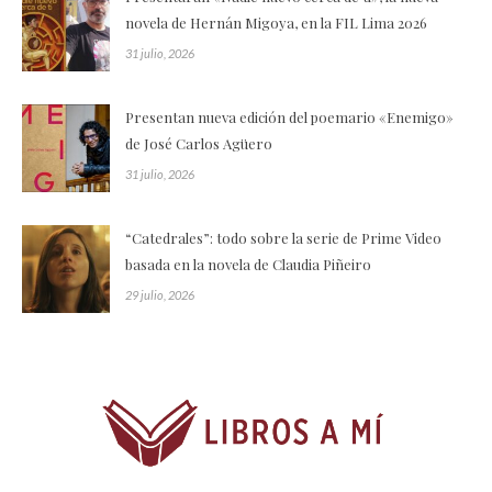
novela de Hernán Migoya, en la FIL Lima 2026
31 julio, 2026
Presentan nueva edición del poemario «Enemigo»
de José Carlos Agüero
31 julio, 2026
“Catedrales”: todo sobre la serie de Prime Video
basada en la novela de Claudia Piñeiro
29 julio, 2026