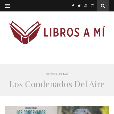
BROWSING TAG
Los Condenados Del Aire