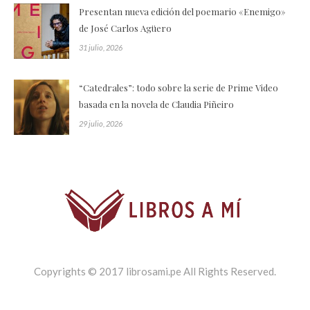
Presentan nueva edición del poemario «Enemigo»
de José Carlos Agüero
31 julio, 2026
“Catedrales”: todo sobre la serie de Prime Video
basada en la novela de Claudia Piñeiro
29 julio, 2026
Copyrights © 2017 librosami.pe All Rights Reserved.