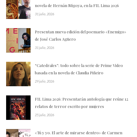
novela de Hernán Migoya, en la FIL Lima 2026
31 julio, 2026
Presentan nueva edición del poemario «Enemigo»
de José Carlos Agüero
31 julio, 2026
“Catedrales”: todo sobre la serie de Prime Video
basada en la novela de Claudia Piñeiro
29 julio, 2026
FIL Lima 2026: Presentarán antología que reúne 12
relatos de terror escrito por mujeres
25 julio, 2026
«Tú y yo. El arte de mirarse dentro» de Carmen