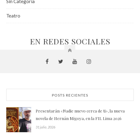
Sin Categoría
Teatro
EN REDES SOCIALES
POSTS RECIENTES
Presentarán «Nadie nuevo cerca de ti», la nueva
novela de Hernán Migoya, en la FIL Lima 2026
31 julio, 2026