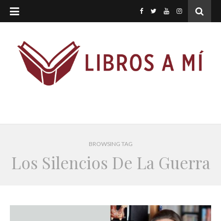
BROWSING TAG
Los Silencios De La Guerra