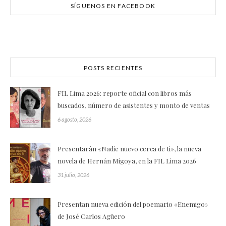
SÍGUENOS EN FACEBOOK
POSTS RECIENTES
FIL Lima 2026: reporte oficial con libros más
buscados, número de asistentes y monto de ventas
6 agosto, 2026
Presentarán «Nadie nuevo cerca de ti», la nueva
novela de Hernán Migoya, en la FIL Lima 2026
31 julio, 2026
Presentan nueva edición del poemario «Enemigo»
de José Carlos Agüero