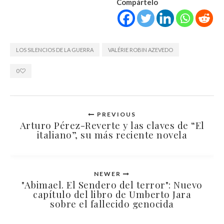
Compártelo
LOS SILENCIOS DE LA GUERRA
VALÉRIE ROBIN AZEVEDO
0
PREVIOUS
Arturo Pérez-Reverte y las claves de “El
italiano”, su más reciente novela
NEWER
"Abimael. El Sendero del terror": Nuevo
capítulo del libro de Umberto Jara
sobre el fallecido genocida