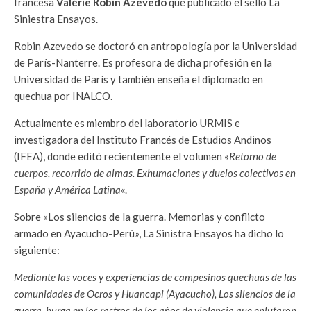
francesa
Valérie Robin Azevedo
que publicado el sello La
Siniestra Ensayos.
Robin Azevedo se doctoró en antropología por la Universidad
de París-Nanterre. Es profesora de dicha profesión en la
Universidad de París y también enseña el diplomado en
quechua por INALCO.
Actualmente es miembro del laboratorio URMIS e
investigadora del Instituto Francés de Estudios Andinos
(IFEA), donde editó recientemente el volumen «
Retorno de
cuerpos, recorrido de almas. Exhumaciones y duelos colectivos en
España y América Latina
«.
Sobre «Los silencios de la guerra. Memorias y conflicto
armado en Ayacucho-Perú», La Sinistra Ensayos ha dicho lo
siguiente:
Mediante las voces y experiencias de campesinos quechuas de las
comunidades de Ocros y Huancapi (Ayacucho), Los silencios de la
guerra, hurga en los rastros de los años de violencia que enlutaron