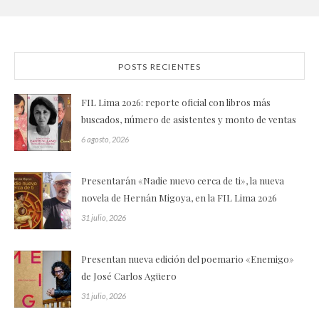
POSTS RECIENTES
FIL Lima 2026: reporte oficial con libros más
buscados, número de asistentes y monto de ventas
6 agosto, 2026
Presentarán «Nadie nuevo cerca de ti», la nueva
novela de Hernán Migoya, en la FIL Lima 2026
31 julio, 2026
Presentan nueva edición del poemario «Enemigo»
de José Carlos Agüero
31 julio, 2026