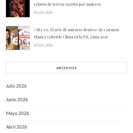
relatos de terror escrito por mujeres
25 julio, 2026
«Tú y yo. El arte de mirarse dentro» de Carmen
Plaza y Gabriele Clima en la FIL Lima 2026
25 julio, 2026
ARCHIVOS
Julio 2026
Junio 2026
Mayo 2026
Abril 2026