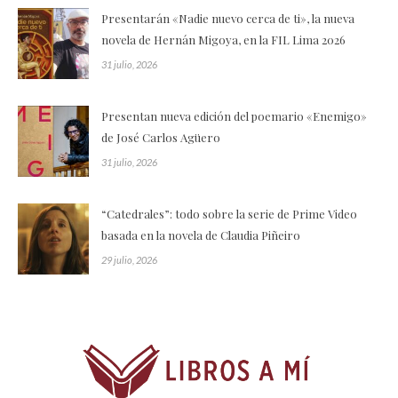
Presentarán «Nadie nuevo cerca de ti», la nueva
novela de Hernán Migoya, en la FIL Lima 2026
31 julio, 2026
Presentan nueva edición del poemario «Enemigo»
de José Carlos Agüero
31 julio, 2026
“Catedrales”: todo sobre la serie de Prime Video
basada en la novela de Claudia Piñeiro
29 julio, 2026