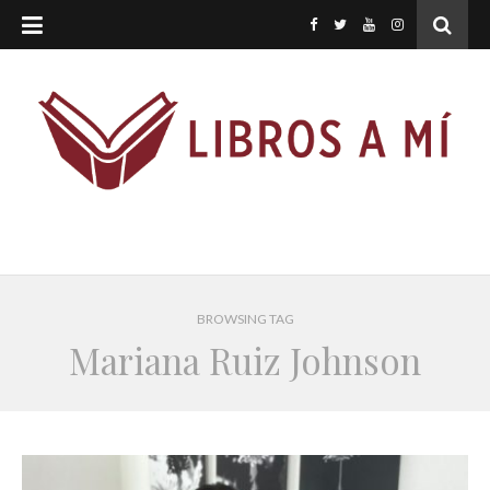
BROWSING TAG
Mariana Ruiz Johnson