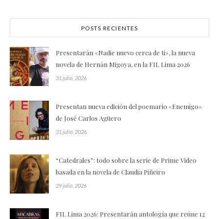
POSTS RECIENTES
Presentarán «Nadie nuevo cerca de ti», la nueva
novela de Hernán Migoya, en la FIL Lima 2026
31 julio, 2026
Presentan nueva edición del poemario «Enemigo»
de José Carlos Agüero
31 julio, 2026
“Catedrales”: todo sobre la serie de Prime Video
basada en la novela de Claudia Piñeiro
29 julio, 2026
FIL Lima 2026: Presentarán antología que reúne 12