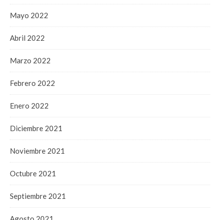
Mayo 2022
Abril 2022
Marzo 2022
Febrero 2022
Enero 2022
Diciembre 2021
Noviembre 2021
Octubre 2021
Septiembre 2021
Agosto 2021