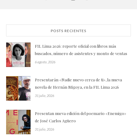
POSTS RECIENTES
FIL Lima 2026: reporte oficial con libros más
buscados, número de asistentes y monto de ventas
6 agosto, 2026
Presentarán «Nadie nuevo cerca de ti», la nueva
novela de Hernán Migoya, en la FIL Lima 2026
31 julio, 2026
Presentan nueva edición del poemario «Enemigo»
de José Carlos Agüero
31 julio, 2026