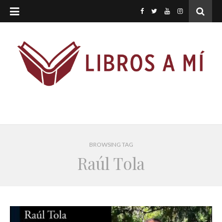
BROWSING TAG
Raúl Tola