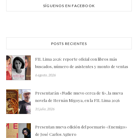
SÍGUENOS EN FACEBOOK
POSTS RECIENTES
FIL Lima 2026: reporte oficial con libros más
buscados, número de asistentes y monto de ventas
6 agosto, 2026
Presentarán «Nadie nuevo cerca de ti», la nueva
novela de Hernán Migoya, en la FIL Lima 2026
31 julio, 2026
Presentan nueva edición del poemario «Enemigo»
de José Carlos Agüero