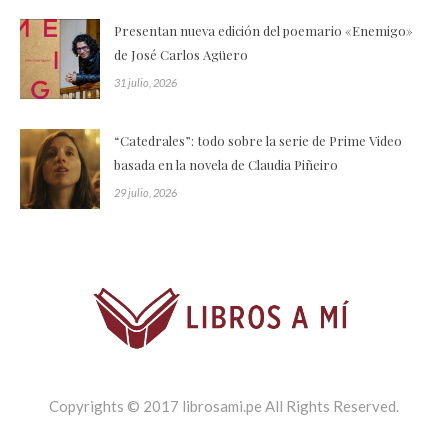
Presentan nueva edición del poemario «Enemigo»
de José Carlos Agüero
31 julio, 2026
“Catedrales”: todo sobre la serie de Prime Video
basada en la novela de Claudia Piñeiro
29 julio, 2026
Copyrights © 2017 librosami.pe All Rights Reserved.