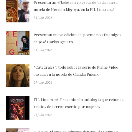
Presentarán «Nadie nuevo cerca de ti», la nueva
novela de Hernán Migoya, en la FIL Lima 2026
31 julio, 2026
Presentan nueva edición del poemario «Enemigo»
de José Carlos Agüero
31 julio, 2026
“Catedrales”: todo sobre la serie de Prime Video
basada en la novela de Claudia Piñeiro
29 julio, 2026
FIL Lima 2026: Presentarán antología que reúne 12
relatos de terror escrito por mujeres
25 julio, 2026
«Tú y yo. El arte de mirarse dentro» de Carmen