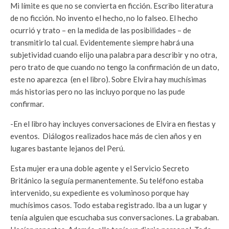
Mi límite es que no se convierta en ficción. Escribo literatura
de no ficción. No invento el hecho, no lo falseo. El hecho
ocurrió y trato – en la medida de las posibilidades – de
transmitirlo tal cual. Evidentemente siempre habrá una
subjetividad cuando elijo una palabra para describir y no otra,
pero trato de que cuando no tengo la confirmación de un dato,
este no aparezca (en el libro). Sobre Elvira hay muchísimas
más historias pero no las incluyo porque no las pude
confirmar.
-En el libro hay incluyes conversaciones de Elvira en fiestas y
eventos. Diálogos realizados hace más de cien años y en
lugares bastante lejanos del Perú.
Esta mujer era una doble agente y el Servicio Secreto
Británico la seguía permanentemente. Su teléfono estaba
intervenido, su expediente es voluminoso porque hay
muchísimos casos. Todo estaba registrado. Iba a un lugar y
tenía alguien que escuchaba sus conversaciones. La grababan.