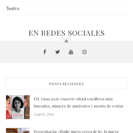
Teatro
EN REDES SOCIALES
POSTS RECIENTES
FIL Lima 2026: reporte oficial con libros más
buscados, número de asistentes y monto de ventas
6 agosto, 2026
Presentarán «Nadie nuevo cerca de ti», la nueva