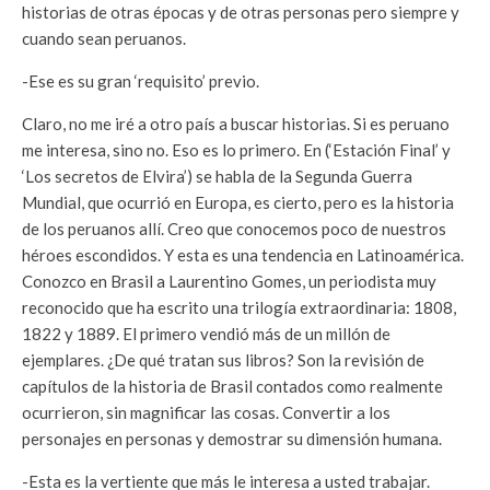
historias de otras épocas y de otras personas pero siempre y
cuando sean peruanos.
-Ese es su gran ‘requisito’ previo.
Claro, no me iré a otro país a buscar historias. Si es peruano
me interesa, sino no. Eso es lo primero. En (‘Estación Final’ y
‘Los secretos de Elvira’) se habla de la Segunda Guerra
Mundial, que ocurrió en Europa, es cierto, pero es la historia
de los peruanos allí. Creo que conocemos poco de nuestros
héroes escondidos. Y esta es una tendencia en Latinoamérica.
Conozco en Brasil a Laurentino Gomes, un periodista muy
reconocido que ha escrito una trilogía extraordinaria: 1808,
1822 y 1889. El primero vendió más de un millón de
ejemplares. ¿De qué tratan sus libros? Son la revisión de
capítulos de la historia de Brasil contados como realmente
ocurrieron, sin magnificar las cosas. Convertir a los
personajes en personas y demostrar su dimensión humana.
-Esta es la vertiente que más le interesa a usted trabajar.