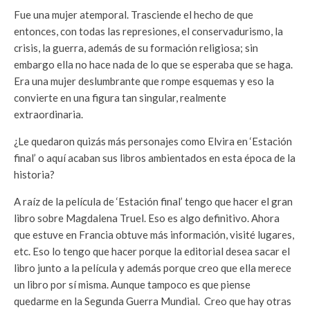
Fue una mujer atemporal. Trasciende el hecho de que
entonces, con todas las represiones, el conservadurismo, la
crisis, la guerra, además de su formación religiosa; sin
embargo ella no hace nada de lo que se esperaba que se haga.
Era una mujer deslumbrante que rompe esquemas y eso la
convierte en una figura tan singular, realmente
extraordinaria.
¿Le quedaron quizás más personajes como Elvira en ‘Estación
final’ o aquí acaban sus libros ambientados en esta época de la
historia?
A raíz de la película de ‘Estación final’ tengo que hacer el gran
libro sobre Magdalena Truel. Eso es algo definitivo. Ahora
que estuve en Francia obtuve más información, visité lugares,
etc. Eso lo tengo que hacer porque la editorial desea sacar el
libro junto a la película y además porque creo que ella merece
un libro por sí misma. Aunque tampoco es que piense
quedarme en la Segunda Guerra Mundial. Creo que hay otras