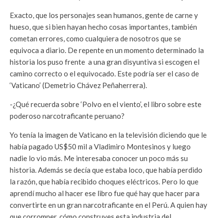
Exacto, que los personajes sean humanos, gente de carne y
hueso, que si bien hayan hecho cosas importantes, también
cometan errores, como cualquiera de nosotros que se
equivoca a diario. De repente en un momento determinado la
historia los puso frente a una gran disyuntiva si escogen el
camino correcto o el equivocado. Este podría ser el caso de
‘Vaticano’ (Demetrio Chávez Peñaherrera).
-¿Qué recuerda sobre ‘Polvo en el viento’, el libro sobre este
poderoso narcotraficante peruano?
Yo tenía la imagen de Vaticano en la televisión diciendo que le
había pagado US$50 mil a Vladimiro Montesinos y luego
nadie lo vio más. Me interesaba conocer un poco más su
historia. Además se decía que estaba loco, que había perdido
la razón, que había recibido choques eléctricos. Pero lo que
aprendí mucho al hacer ese libro fue qué hay que hacer para
convertirte en un gran narcotraficante en el Perú. A quien hay
que corromper, cómo construyes esta industria del