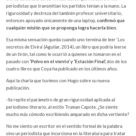
periodistas que transmitían los partidos tenían a la mano. La
rigurosidad y destreza del también profesor universitario,
entonces apoyado únicamente de una laptop,
confirmó que
cualquier misión que se proponga logra hacerla bien.
Esa misma sensación queda cuando uno termina de leer ‘Los
secretos de Elvira’ (Aguilar, 2014), un libro que podría leerse
de un tirón, tal como le ocurrió a quienes se tomaron en el
pasado con
‘Polvo en el viento’ y ‘Estación Final’,
dos de los
cuatro libros que Coya ha publicado en los últimos años.
Aquí la charla que tuvimos con Hugo sobre su nueva
publicación.
-Se repite el parámetro de gran rigurosidad aplicada al
periodismo literario, al estilo Truman Capote. ¿Se siente
mucho más cómodo escribiendo amparado en dicha vertiente?
No me siento un escritor en el sentido formal de la palabra
sino un periodista que incursiona en la literatura para tratar