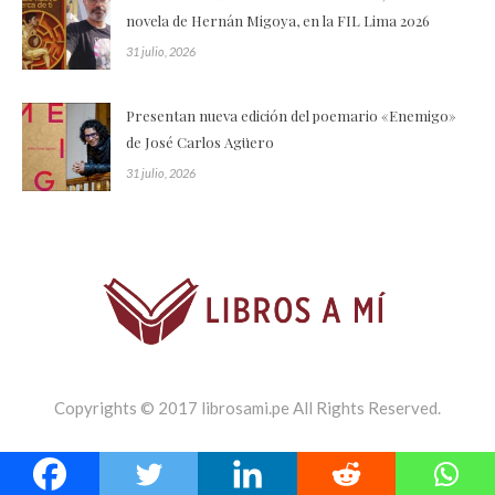
novela de Hernán Migoya, en la FIL Lima 2026
31 julio, 2026
Presentan nueva edición del poemario «Enemigo»
de José Carlos Agüero
31 julio, 2026
Copyrights © 2017 librosami.pe All Rights Reserved.