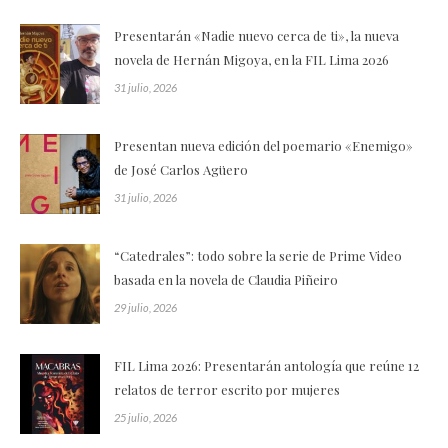
Presentarán «Nadie nuevo cerca de ti», la nueva
novela de Hernán Migoya, en la FIL Lima 2026
31 julio, 2026
Presentan nueva edición del poemario «Enemigo»
de José Carlos Agüero
31 julio, 2026
“Catedrales”: todo sobre la serie de Prime Video
basada en la novela de Claudia Piñeiro
29 julio, 2026
FIL Lima 2026: Presentarán antología que reúne 12
relatos de terror escrito por mujeres
25 julio, 2026