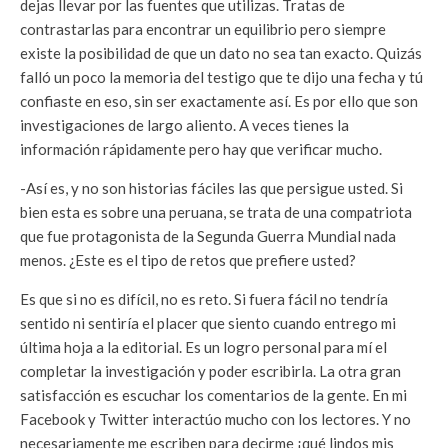
dejas llevar por las fuentes que utilizas. Tratas de
contrastarlas para encontrar un equilibrio pero siempre
existe la posibilidad de que un dato no sea tan exacto. Quizás
falló un poco la memoria del testigo que te dijo una fecha y tú
confiaste en eso, sin ser exactamente así. Es por ello que son
investigaciones de largo aliento. A veces tienes la
información rápidamente pero hay que verificar mucho.
-Así es, y no son historias fáciles las que persigue usted. Si
bien esta es sobre una peruana, se trata de una compatriota
que fue protagonista de la Segunda Guerra Mundial nada
menos. ¿Este es el tipo de retos que prefiere usted?
Es que si no es difícil, no es reto. Si fuera fácil no tendría
sentido ni sentiría el placer que siento cuando entrego mi
última hoja a la editorial. Es un logro personal para mí el
completar la investigación y poder escribirla. La otra gran
satisfacción es escuchar los comentarios de la gente. En mi
Facebook y Twitter interactúo mucho con los lectores. Y no
necesariamente me escriben para decirme ¡qué lindos mis