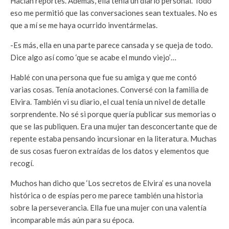
Hacían reportes. Además, ella tenía un diario personal. Todo
eso me permitió que las conversaciones sean textuales. No es
que a mí se me haya ocurrido inventármelas.
-Es más, ella en una parte parece cansada y se queja de todo.
Dice algo así como ‘que se acabe el mundo viejo’…
Hablé con una persona que fue su amiga y que me contó
varias cosas. Tenía anotaciones. Conversé con la familia de
Elvira. También vi su diario, el cual tenía un nivel de detalle
sorprendente. No sé si porque quería publicar sus memorias o
que se las publiquen. Era una mujer tan desconcertante que de
repente estaba pensando incursionar en la literatura. Muchas
de sus cosas fueron extraídas de los datos y elementos que
recogí.
Muchos han dicho que ‘Los secretos de Elvira’ es una novela
histórica o de espías pero me parece también una historia
sobre la perseverancia. Ella fue una mujer con una valentía
incomparable más aún para su época.