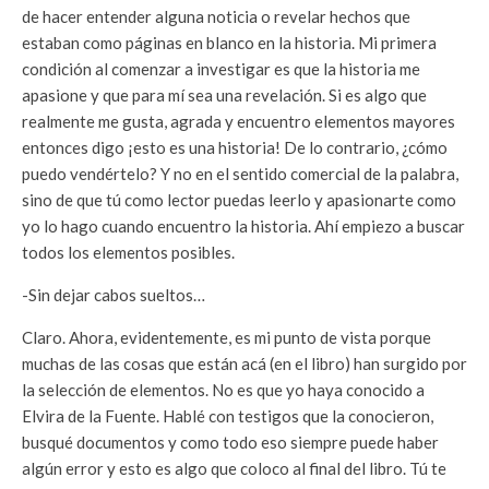
de hacer entender alguna noticia o revelar hechos que
estaban como páginas en blanco en la historia. Mi primera
condición al comenzar a investigar es que la historia me
apasione y que para mí sea una revelación. Si es algo que
realmente me gusta, agrada y encuentro elementos mayores
entonces digo ¡esto es una historia! De lo contrario, ¿cómo
puedo vendértelo? Y no en el sentido comercial de la palabra,
sino de que tú como lector puedas leerlo y apasionarte como
yo lo hago cuando encuentro la historia. Ahí empiezo a buscar
todos los elementos posibles.
-Sin dejar cabos sueltos…
Claro. Ahora, evidentemente, es mi punto de vista porque
muchas de las cosas que están acá (en el libro) han surgido por
la selección de elementos. No es que yo haya conocido a
Elvira de la Fuente. Hablé con testigos que la conocieron,
busqué documentos y como todo eso siempre puede haber
algún error y esto es algo que coloco al final del libro. Tú te