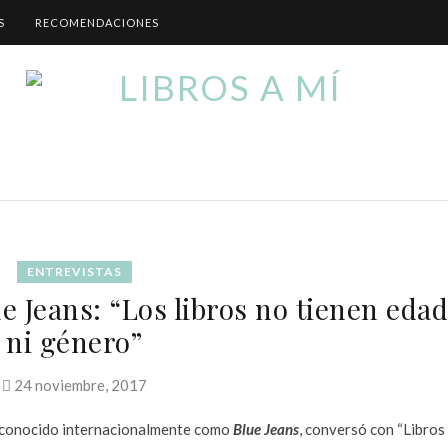
S
RECOMENDACIONES
ENTREVISTAS
e Jeans: “Los libros no tienen edad
ni género”
24 noviembre, 2017
l conocido internacionalmente como
Blue Jeans
, conversó con “Libros