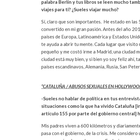
palabra Berlín y tus libros se leen mucho ta
viajes para ti? ¿Sueles viajar mucho?
Sí, claro que son importantes. He estado en las 5
convertido en mi gran pasión. Antes del año 20
países de Europa, Latinoamérica y Estados Unido
te ayuda a abrir tu mente. Cada lugar que visito
pequeño y me costó irme a Madrid, una ciudad m
ciudad está muy bien, y si bien yo soy feliz ahí,
países escandinavos, Alemania, Rusia, San Peter
“CATALUÑA / ABUSOS SEXUALES EN HOLLYWOO
-Sueles no hablar de política en tus entrevist
situaciones como la que ha vivido Cataluña [
artículo 155 por parte del gobierno central] 
Mis padres viven a 600 kilómetros y diariamente
pasa con el gobierno, de la crisis. Me considero