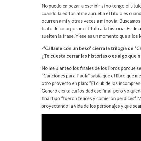
No puedo empezar a escribir si no tengo el títul
cuando la editorial me aprueba el título es cuan
ocurren a mí y otras veces a mi novia. Buscamos
trato de incorporar el título a la historia. Es d
suelten la frase. Y ese es un momento que a los 
-“Cállame con un beso” cierra la trilogía de “
¿Te cuesta cerrar las historias o es algo que
No me planteo los finales de los libros porque se
“Canciones para Paula” sabía que el libro que m
otro proyecto en plan: “El club de los incompre
Generó cierta curiosidad ese final, pero yo que
final tipo “fueron felices y comieron perdices”. 
proyectando la vida de los personajes y que sean