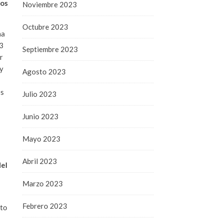
los
Noviembre 2023
Octubre 2023
ha
23
Septiembre 2023
r
uy
Agosto 2023
os
Julio 2023
Junio 2023
Mayo 2023
Abril 2023
del
Marzo 2023
Febrero 2023
nto