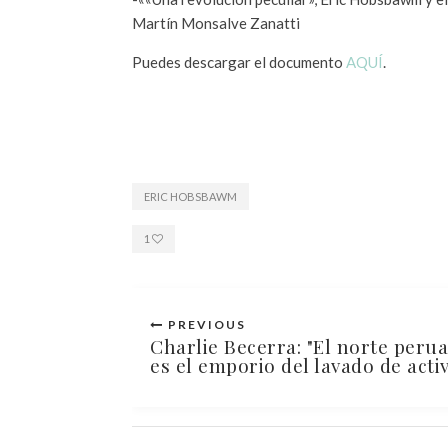
Martín Monsalve Zanatti
Puedes descargar el documento
AQUÍ
.
ERIC HOBSBAWM
1
PREVIOUS
Charlie Becerra: "El norte peru
es el emporio del lavado de acti