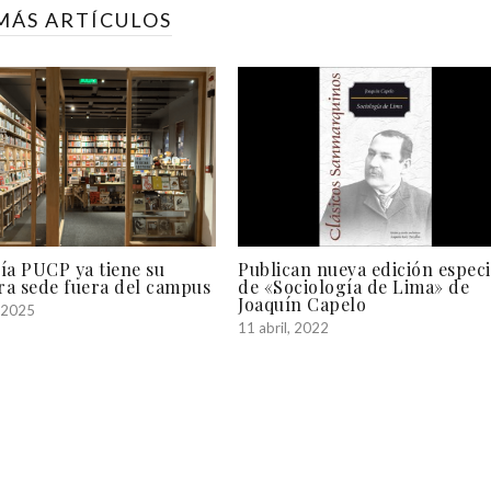
MÁS ARTÍCULOS
ía PUCP ya tiene su
Publican nueva edición especi
ra sede fuera del campus
de «Sociología de Lima» de
Joaquín Capelo
, 2025
11 abril, 2022