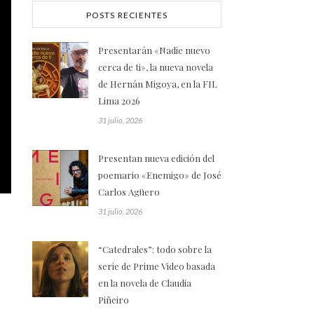
POSTS RECIENTES
Presentarán «Nadie nuevo
cerca de ti», la nueva novela
de Hernán Migoya, en la FIL
Lima 2026
31 julio, 2026
Presentan nueva edición del
poemario «Enemigo» de José
Carlos Agüero
31 julio, 2026
“Catedrales”: todo sobre la
serie de Prime Video basada
en la novela de Claudia
Piñeiro