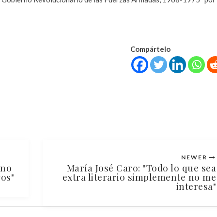
Compártelo
NEWER
ano
María José Caro: "Todo lo que sea
vos"
extra literario simplemente no me
interesa"