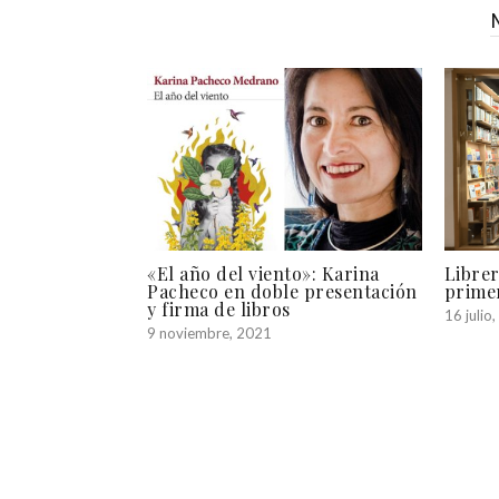
«El año del viento»: Karina
Librer
Pacheco en doble presentación
prime
y firma de libros
16 julio
9 noviembre, 2021