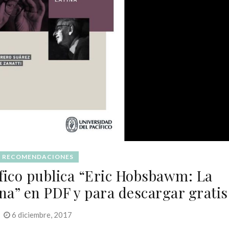
RECOMENDACIONES
ífico publica “Eric Hobsbawm: La
ina” en PDF y para descargar gratis
6 diciembre, 2017