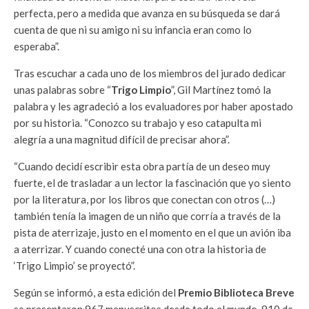
perfecta, pero a medida que avanza en su búsqueda se dará
cuenta de que ni su amigo ni su infancia eran como lo
esperaba”.
Tras escuchar a cada uno de los miembros del jurado dedicar
unas palabras sobre “
Trigo Limpio
”, Gil Martínez tomó la
palabra y les agradeció a los evaluadores por haber apostado
por su historia. “Conozco su trabajo y eso catapulta mi
alegría a una magnitud difícil de precisar ahora”.
“Cuando decidí escribir esta obra partía de un deseo muy
fuerte, el de trasladar a un lector la fascinación que yo siento
por la literatura, por los libros que conectan con otros (…)
también tenía la imagen de un niño que corría a través de la
pista de aterrizaje, justo en el momento en el que un avión iba
a aterrizar. Y cuando conecté una con otra la historia de
‘Trigo Limpio’ se proyectó”.
Según se informó, a esta edición del
Premio Biblioteca Breve
se presentaron 967 manuscritos desde todo el mundo, 910 de