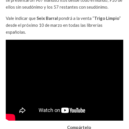
ellos sin seudónimo y los 57 restantes con seudónimo.
Vale indicar que
Seix Barral
pondrá a la venta “
Trigo Limpio
”
desde el próximo 10 de marzo en todas las librerías
españolas.
Compártelo