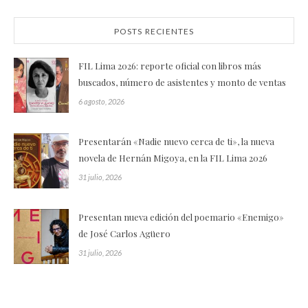
POSTS RECIENTES
FIL Lima 2026: reporte oficial con libros más
buscados, número de asistentes y monto de ventas
6 agosto, 2026
Presentarán «Nadie nuevo cerca de ti», la nueva
novela de Hernán Migoya, en la FIL Lima 2026
31 julio, 2026
Presentan nueva edición del poemario «Enemigo»
de José Carlos Agüero
31 julio, 2026