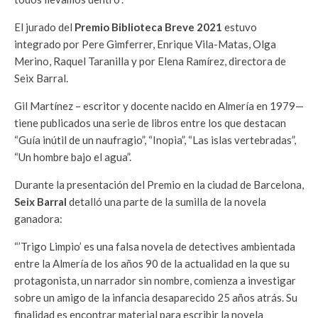
El jurado del
Premio Biblioteca Breve 2021
estuvo
integrado por Pere Gimferrer, Enrique Vila-Matas, Olga
Merino, Raquel Taranilla y por Elena Ramírez, directora de
Seix Barral.
Gil Martínez – escritor y docente nacido en Almería en 1979—
tiene publicados una serie de libros entre los que destacan
“Guía inútil de un naufragio”, “Inopia”, “Las islas vertebradas”,
“Un hombre bajo el agua”.
Durante la presentación del Premio en la ciudad de Barcelona,
Seix Barral
detalló una parte de la sumilla de la novela
ganadora:
“’Trigo Limpio’ es una falsa novela de detectives ambientada
entre la Almería de los años 90 de la actualidad en la que su
protagonista, un narrador sin nombre, comienza a investigar
sobre un amigo de la infancia desaparecido 25 años atrás. Su
finalidad es encontrar material para escribir la novela