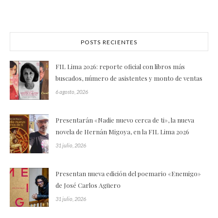
POSTS RECIENTES
FIL Lima 2026: reporte oficial con libros más
buscados, número de asistentes y monto de ventas
6 agosto, 2026
Presentarán «Nadie nuevo cerca de ti», la nueva
novela de Hernán Migoya, en la FIL Lima 2026
31 julio, 2026
Presentan nueva edición del poemario «Enemigo»
de José Carlos Agüero
31 julio, 2026