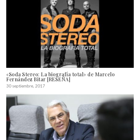
«Soda Stereo: La biografía total» de Marcelo
Fernández Bitar [RESEÑA]
30 septiembre, 2017