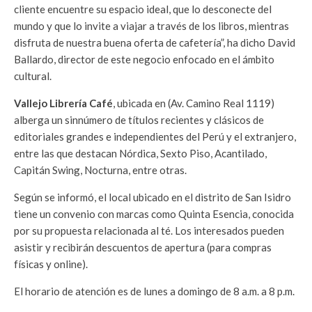
cliente encuentre su espacio ideal, que lo desconecte del
mundo y que lo invite a viajar a través de los libros, mientras
disfruta de nuestra buena oferta de cafetería”, ha dicho David
Ballardo, director de este negocio enfocado en el ámbito
cultural.
Vallejo Librería Café
, ubicada en (Av. Camino Real 1119)
alberga un sinnúmero de títulos recientes y clásicos de
editoriales grandes e independientes del Perú y el extranjero,
entre las que destacan Nórdica, Sexto Piso, Acantilado,
Capitán Swing, Nocturna, entre otras.
Según se informó, el local ubicado en el distrito de San Isidro
tiene un convenio con marcas como Quinta Esencia, conocida
por su propuesta relacionada al té. Los interesados pueden
asistir y recibirán descuentos de apertura (para compras
físicas y online).
El horario de atención es de lunes a domingo de 8 a.m. a 8 p.m.