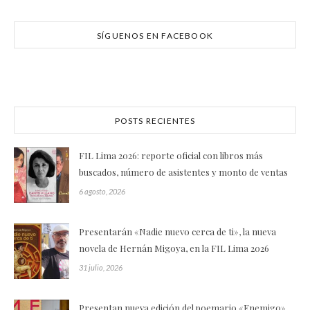
SÍGUENOS EN FACEBOOK
POSTS RECIENTES
FIL Lima 2026: reporte oficial con libros más
buscados, número de asistentes y monto de ventas
6 agosto, 2026
Presentarán «Nadie nuevo cerca de ti», la nueva
novela de Hernán Migoya, en la FIL Lima 2026
31 julio, 2026
Presentan nueva edición del poemario «Enemigo»