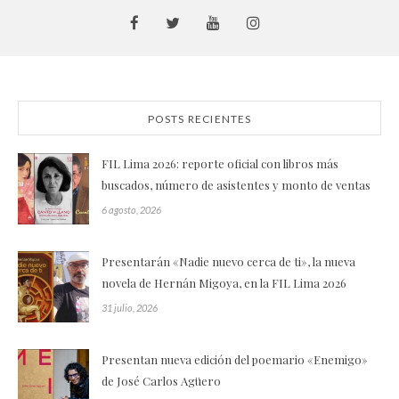
POSTS RECIENTES
FIL Lima 2026: reporte oficial con libros más
buscados, número de asistentes y monto de ventas
6 agosto, 2026
Presentarán «Nadie nuevo cerca de ti», la nueva
novela de Hernán Migoya, en la FIL Lima 2026
31 julio, 2026
Presentan nueva edición del poemario «Enemigo»
de José Carlos Agüero