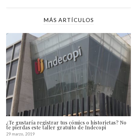
MÁS ARTÍCULOS
¿Te gustaría registrar tus cómics o historietas? No
te pierdas este taller gratuito de Indecopi
29 marzo, 2019