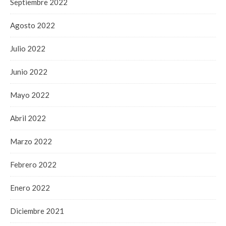
Septiembre 2022
Agosto 2022
Julio 2022
Junio 2022
Mayo 2022
Abril 2022
Marzo 2022
Febrero 2022
Enero 2022
Diciembre 2021