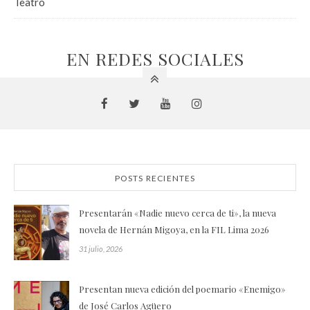
Teatro
EN REDES SOCIALES
POSTS RECIENTES
Presentarán «Nadie nuevo cerca de ti», la nueva
novela de Hernán Migoya, en la FIL Lima 2026
31 julio, 2026
Presentan nueva edición del poemario «Enemigo»
de José Carlos Agüero