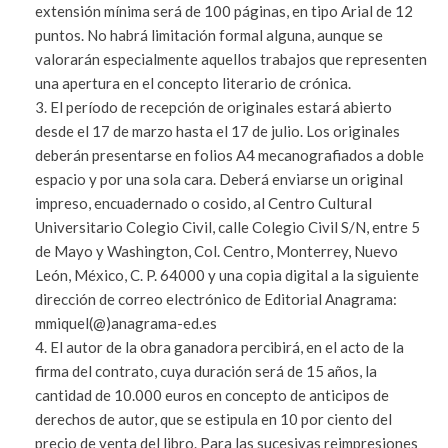
extensión mínima será de 100 páginas, en tipo Arial de 12
puntos. No habrá limitación formal alguna, aunque se
valorarán especialmente aquellos trabajos que representen
una apertura en el concepto literario de crónica.
El período de recepción de originales estará abierto
desde el 17 de marzo hasta el 17 de julio. Los originales
deberán presentarse en folios A4 mecanografiados a doble
espacio y por una sola cara. Deberá enviarse un original
impreso, encuadernado o cosido, al Centro Cultural
Universitario Colegio Civil, calle Colegio Civil S/N, entre 5
de Mayo y Washington, Col. Centro, Monterrey, Nuevo
León, México, C. P. 64000 y una copia digital a la siguiente
dirección de correo electrónico de Editorial Anagrama:
mmiquel(@)anagrama-ed.es
El autor de la obra ganadora percibirá, en el acto de la
firma del contrato, cuya duración será de 15 años, la
cantidad de 10.000 euros en concepto de anticipos de
derechos de autor, que se estipula en 10 por ciento del
precio de venta del libro. Para las sucesivas reimpresiones