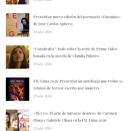
Presentan nueva edición del poemario «Enemigo»
de José Carlos Agüero
31 julio, 2026
“Catedrales”: todo sobre la serie de Prime Video
basada en la novela de Claudia Piñeiro
29 julio, 2026
FIL Lima 2026: Presentarán antología que reúne 12
relatos de terror escrito por mujeres
25 julio, 2026
«Tú y yo. El arte de mirarse dentro» de Carmen
Plaza y Gabriele Clima en la FIL Lima 2026
25 julio, 2026