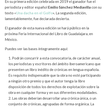
En su primera edición celebrada en 2019 el ganador fue el
periodista y editor español
Emilio Sánchez Mediavilla
con su
texto «
Una dacha en el Golfo
«. La segunda edición,
lamentablemente, fue declarada desierta.
El ganador de esta nueva edición se hará público en la
próxima Feria Internacional del Libro de Guadalajara, en
México.
Puedes ver las bases íntegramente aquí:
Podrán concurrir a esta convocatoria, de carácter anual,
los periodistas y escritores del ámbito iberoamericano que
presenten un libro inédito de crónicas en lengua española.
Es requisito indispensable que la obra no esté participando
a ningún otro premio y que el autor tenga la libre
disposición de todos los derechos de explotación sobre la
obra en cualquier forma y en sus diferentes modalidades.
Las obras deberían desarrollar una crónica única, o un
conjunto de crónicas, agrupadas de forma orgánica. La