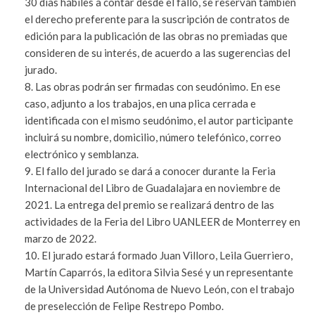
30 días hábiles a contar desde el fallo, se reservan también
el derecho preferente para la suscripción de contratos de
edición para la publicación de las obras no premiadas que
consideren de su interés, de acuerdo a las sugerencias del
jurado.
Las obras podrán ser firmadas con seudónimo. En ese
caso, adjunto a los trabajos, en una plica cerrada e
identificada con el mismo seudónimo, el autor participante
incluirá su nombre, domicilio, número telefónico, correo
electrónico y semblanza.
El fallo del jurado se dará a conocer durante la Feria
Internacional del Libro de Guadalajara en noviembre de
2021. La entrega del premio se realizará dentro de las
actividades de la Feria del Libro UANLEER de Monterrey en
marzo de 2022.
El jurado estará formado Juan Villoro, Leila Guerriero,
Martín Caparrós, la editora Silvia Sesé y un representante
de la Universidad Autónoma de Nuevo León, con el trabajo
de preselección de Felipe Restrepo Pombo.