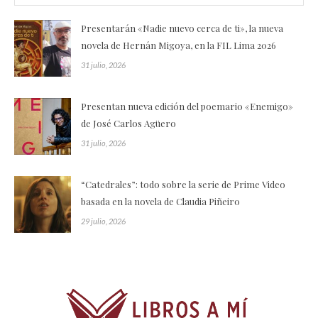
Presentarán «Nadie nuevo cerca de ti», la nueva
novela de Hernán Migoya, en la FIL Lima 2026
31 julio, 2026
Presentan nueva edición del poemario «Enemigo»
de José Carlos Agüero
31 julio, 2026
“Catedrales”: todo sobre la serie de Prime Video
basada en la novela de Claudia Piñeiro
29 julio, 2026