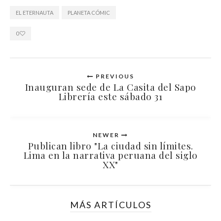
EL ETERNAUTA
PLANETA CÓMIC
0
PREVIOUS
Inauguran sede de La Casita del Sapo
Librería este sábado 31
NEWER
Publican libro "La ciudad sin límites.
Lima en la narrativa peruana del siglo
XX"
MÁS ARTÍCULOS