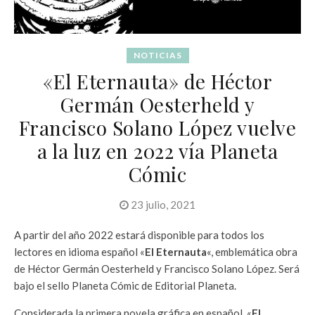
NOTICIAS
«El Eternauta» de Héctor
Germán Oesterheld y
Francisco Solano López vuelve
a la luz en 2022 vía Planeta
Cómic
23 julio, 2021
A partir del año 2022 estará disponible para todos los
lectores en idioma español «
El Eternauta
«, emblemática obra
de Héctor Germán Oesterheld y Francisco Solano López. Será
bajo el sello Planeta Cómic de Editorial Planeta.
Considerada la primera novela gráfica en español, «
El