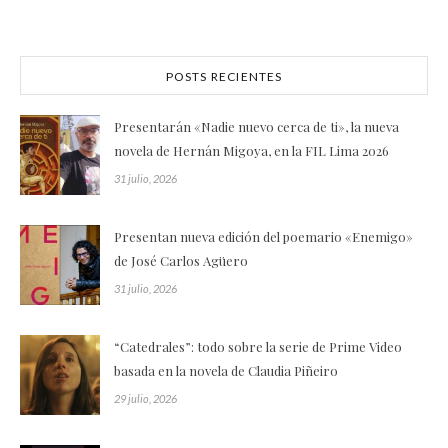
POSTS RECIENTES
Presentarán «Nadie nuevo cerca de ti», la nueva
novela de Hernán Migoya, en la FIL Lima 2026
31 julio, 2026
Presentan nueva edición del poemario «Enemigo»
de José Carlos Agüero
31 julio, 2026
“Catedrales”: todo sobre la serie de Prime Video
basada en la novela de Claudia Piñeiro
29 julio, 2026