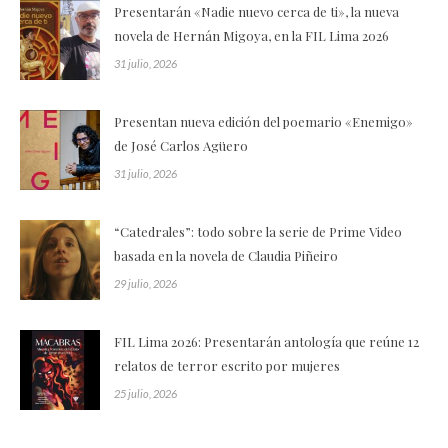
Presentarán «Nadie nuevo cerca de ti», la nueva
novela de Hernán Migoya, en la FIL Lima 2026
31 julio, 2026
Presentan nueva edición del poemario «Enemigo»
de José Carlos Agüero
31 julio, 2026
“Catedrales”: todo sobre la serie de Prime Video
basada en la novela de Claudia Piñeiro
29 julio, 2026
FIL Lima 2026: Presentarán antología que reúne 12
relatos de terror escrito por mujeres
25 julio, 2026