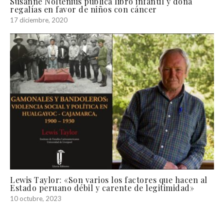
Susanne Noltenius publica libro infantil y dona
regalías en favor de niños con cáncer
17 diciembre, 2020
Lewis Taylor: «Son varios los factores que hacen al
Estado peruano débil y carente de legitimidad»
10 octubre, 2023