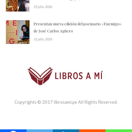
31 julio, 2026
Presentan nueva edición del poemario «Enemigo»
de José Carlos Agüero
31 julio, 2026
Copyrights © 2017 librosami.pe All Rights Reserved.