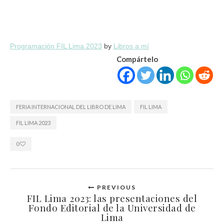
Programación FIL Lima 2023
by
Libros a mí
Compártelo
FERIA INTERNACIONAL DEL LIBRO DE LIMA
FIL LIMA
FIL LIMA 2023
0
PREVIOUS
FIL Lima 2023: las presentaciones del
Fondo Editorial de la Universidad de
Lima